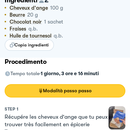
Ingredienti
Cheveux d'ange
100
g
Beurre
20
g
Chocolat noir
1
sachet
Fraises
q.b.
Huile de tournesol
q.b.
Copia ingredienti
Procedimento
Tempo totale
1 giorno, 3 ore e 16 minuti
Modalità passo passo
STEP
1
Récupére les cheveux d'ange que tu peux
trouver très facilement en épicerie