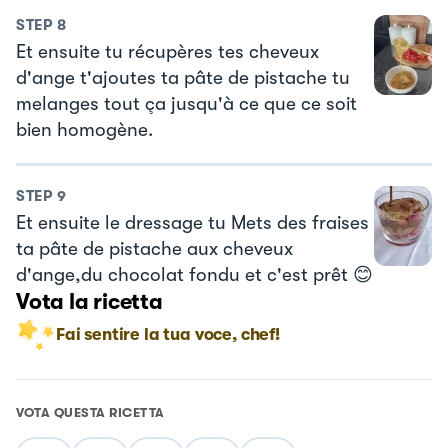
STEP
8
Et ensuite tu récupères tes cheveux
d'ange t'ajoutes ta pâte de pistache tu
melanges tout ça jusqu'à ce que ce soit
bien homogène.
STEP
9
Et ensuite le dressage tu Mets des fraises
ta pâte de pistache aux cheveux
d'ange,du chocolat fondu et c'est prêt 😊
Vota la ricetta
Fai sentire la tua voce, chef!
VOTA QUESTA RICETTA