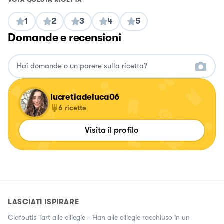
1
2
3
4
5
Domande e recensioni
lucretiadeluca06
6
ricette
Visita il profilo
LASCIATI ISPIRARE
Clafoutis Tart alle ciliegie - Flan alle ciliegie racchiuso in un