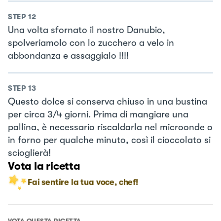
STEP
12
Una volta sfornato il nostro Danubio,
spolveriamolo con lo zucchero a velo in
abbondanza e assaggialo !!!!
STEP
13
Questo dolce si conserva chiuso in una bustina
per circa 3/4 giorni. Prima di mangiare una
pallina, è necessario riscaldarla nel microonde o
in forno per qualche minuto, così il cioccolato si
scioglierà!
Vota la ricetta
Fai sentire la tua voce, chef!
VOTA QUESTA RICETTA