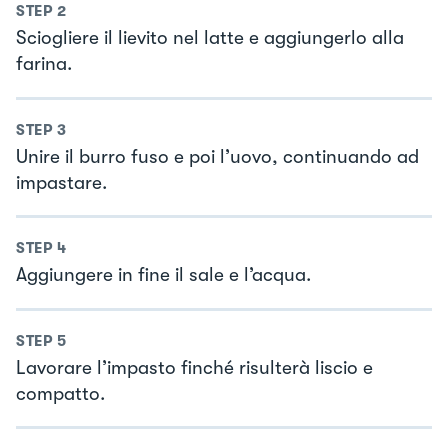
STEP
2
Sciogliere il lievito nel latte e aggiungerlo alla
farina.
STEP
3
Unire il burro fuso e poi l’uovo, continuando ad
impastare.
STEP
4
Aggiungere in fine il sale e l’acqua.
STEP
5
Lavorare l’impasto finché risulterà liscio e
compatto.