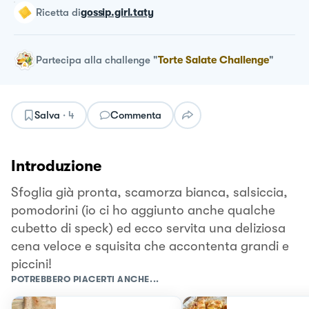
ricetta
di
gossip.girl.taty
Partecipa alla challenge
"
Torte Salate Challenge
"
Salva
·
4
Commenta
Introduzione
Sfoglia già pronta, scamorza bianca, salsiccia,
pomodorini (io ci ho aggiunto anche qualche
cubetto di speck) ed ecco servita una deliziosa
cena veloce e squisita che accontenta grandi e
piccini!
POTREBBERO PIACERTI ANCHE...