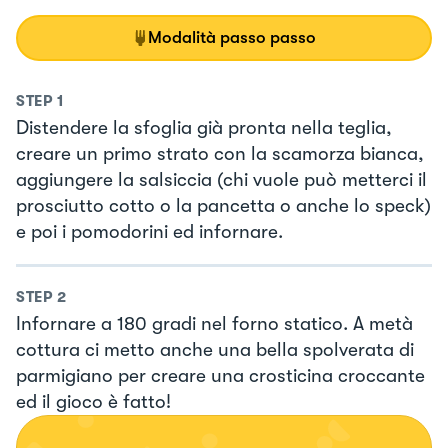
Modalità passo passo
STEP
1
Distendere la sfoglia già pronta nella teglia,
creare un primo strato con la scamorza bianca,
aggiungere la salsiccia (chi vuole può metterci il
prosciutto cotto o la pancetta o anche lo speck)
e poi i pomodorini ed infornare.
STEP
2
Infornare a 180 gradi nel forno statico. A metà
cottura ci metto anche una bella spolverata di
parmigiano per creare una crosticina croccante
ed il gioco è fatto!