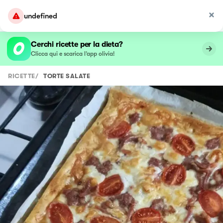
undefined
Cerchi ricette per la dieta?
Clicca qui e scarica l’app olivia!
RICETTE
/
TORTE SALATE