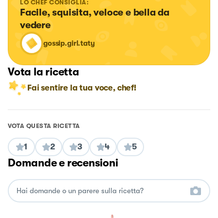
LO CHEF CONSIGLIA:
Facile, squisita, veloce e bella da 
vedere
gossip.girl.taty
Vota la ricetta
Fai sentire la tua voce, chef!
VOTA QUESTA RICETTA
1
2
3
4
5
Domande e recensioni