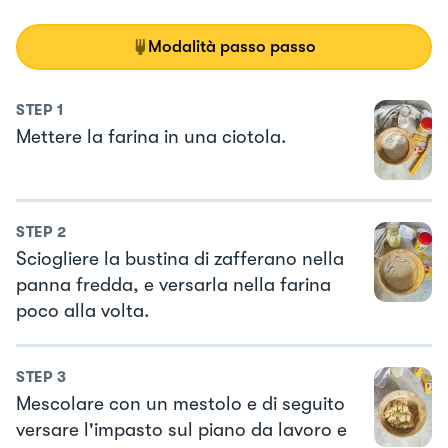
Modalità passo passo
STEP
1
Mettere la farina in una ciotola.
STEP
2
Sciogliere la bustina di zafferano nella
panna fredda, e versarla nella farina
poco alla volta.
STEP
3
Mescolare con un mestolo e di seguito
versare l'impasto sul piano da lavoro e