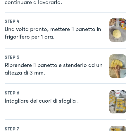
continuare a lavorarlo.
STEP
4
Una volta pronto, mettere il panetto in
frigorifero per 1 ora.
STEP
5
Riprendere il panetto e stenderlo ad un
altezza di 3 mm.
STEP
6
Intagliare dei cuori di sfoglia .
STEP
7