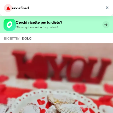
undefined
Cerchi ricette per la dieta?
Clicca qui e scarica l’app olivia!
RICETTE
/
DOLCI