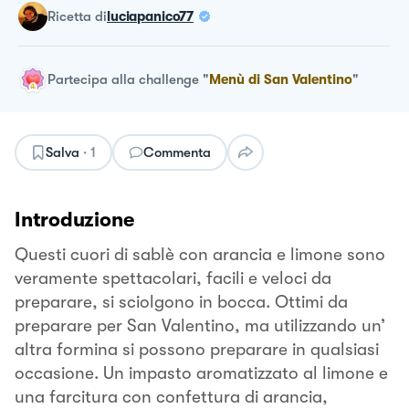
ricetta
di
luciapanico77
Partecipa alla challenge
"
Menù di San Valentino
"
Salva
·
1
Commenta
Introduzione
Questi cuori di sablè con arancia e limone sono
veramente spettacolari, facili e veloci da
preparare, si sciolgono in bocca. Ottimi da
preparare per San Valentino, ma utilizzando un’
altra formina si possono preparare in qualsiasi
occasione. Un impasto aromatizzato al limone e
una farcitura con confettura di arancia,