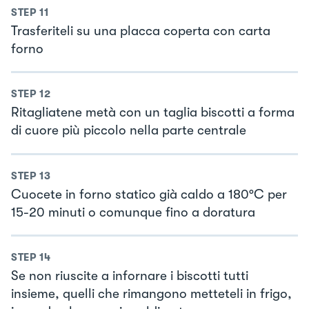
STEP
11
Trasferiteli su una placca coperta con carta
forno
STEP
12
Ritagliatene metà con un taglia biscotti a forma
di cuore più piccolo nella parte centrale
STEP
13
Cuocete in forno statico già caldo a 180°C per
15-20 minuti o comunque fino a doratura
STEP
14
Se non riuscite a infornare i biscotti tutti
insieme, quelli che rimangono metteteli in frigo,