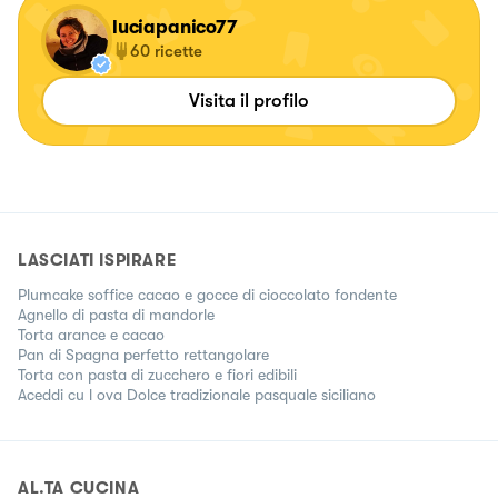
luciapanico77
60
ricette
Visita il profilo
LASCIATI ISPIRARE
Plumcake soffice cacao e gocce di cioccolato fondente
Agnello di pasta di mandorle
Torta arance e cacao
Pan di Spagna perfetto rettangolare
Torta con pasta di zucchero e fiori edibili
Aceddi cu l ova Dolce tradizionale pasquale siciliano
AL.TA CUCINA