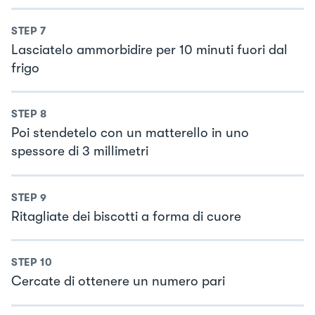
STEP
7
Lasciatelo ammorbidire per 10 minuti fuori dal
frigo
STEP
8
Poi stendetelo con un matterello in uno
spessore di 3 millimetri
STEP
9
Ritagliate dei biscotti a forma di cuore
STEP
10
Cercate di ottenere un numero pari