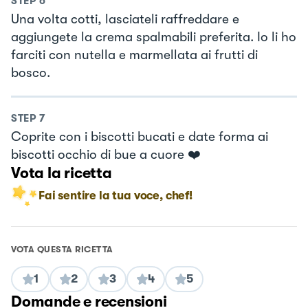
STEP
6
Una volta cotti, lasciateli raffreddare e
aggiungete la crema spalmabili preferita. Io li ho
farciti con nutella e marmellata ai frutti di
bosco.
STEP
7
Coprite con i biscotti bucati e date forma ai
biscotti occhio di bue a cuore ❤️
Vota la ricetta
Fai sentire la tua voce, chef!
VOTA QUESTA RICETTA
1
2
3
4
5
Domande e recensioni