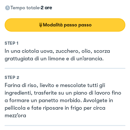
Tempo totale
2 ore
Modalità passo passo
STEP
1
In una ciotola uova, zucchero, olio, scorza
grattugiata di un limone e di un’arancia.
STEP
2
Farina di riso, lievito e mescolate tutti gli
ingredienti, trasferite su un piano di lavoro fino
a formare un panetto morbido. Avvolgete in
pellicola e fate riposare in frigo per circa
mezz’ora