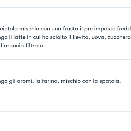
 ciotola mischio con una frusta il pre impasto fredd
o il latte in cui ho sciolto il lievito, uova, zucchero
'arancia filtrato.
go gli aromi, la farina, mischio con la spatola.