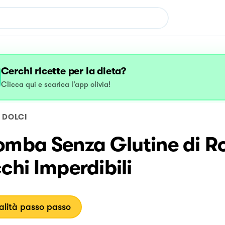
Cerchi ricette per la dieta?
Clicca qui e scarica l’app olivia!
DOLCI
omba Senza Glutine di Ro
chi Imperdibili
lità passo passo