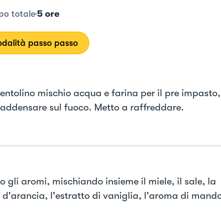
5 ore
o totale
dalità passo passo
pentolino mischio acqua e farina per il pre impasto,
 addensare sul fuoco. Metto a raffreddare.
 gli aromi, mischiando insieme il miele, il sale, la
 d'arancia, l'estratto di vaniglia, l'aroma di mando