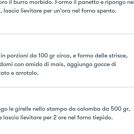
oro il burro morbido. Formo il panetto e ripongo ne
, lascio lievitare per un'ora nel forno spento.
in porzioni da 100 gr circa, e formo delle strisce,
domi con amido di mais, aggiungo gocce di
ato e arrotolo.
go le girelle nello stampo da colomba da 500 gr,
 lascio lievitare per 2 ore nel forno tiepido.