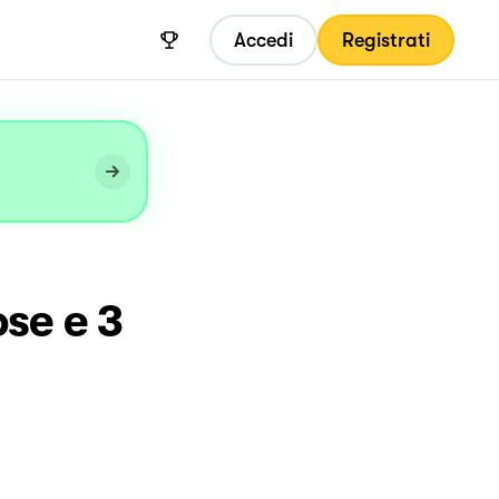
Accedi
Registrati
se e 3