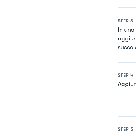
STEP
3
In una
aggiung
succo d
STEP
4
Aggiun
STEP
5