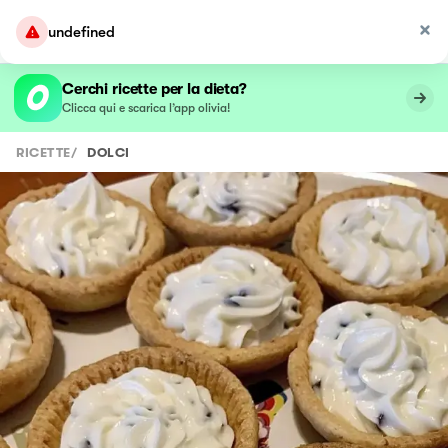
undefined
Cerchi ricette per la dieta?
Clicca qui e scarica l’app olivia!
RICETTE
/
DOLCI