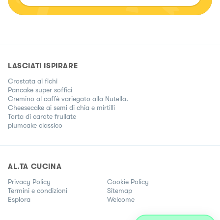
LASCIATI ISPIRARE
Crostata ai fichi
Pancake super soffici
Cremino al caffè variegato alla Nutella.
Cheesecake ai semi di chia e mirtilli
Torta di carote frullate
plumcake classico
AL.TA CUCINA
Privacy Policy
Cookie Policy
Termini e condizioni
Sitemap
Esplora
Welcome