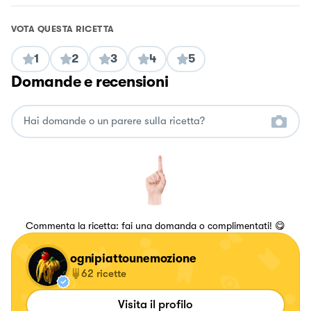
VOTA QUESTA RICETTA
1
2
3
4
5
Domande e recensioni
Commenta la ricetta: fai una domanda o complimentati! 😋
ognipiattounemozione
62
ricette
Visita il profilo