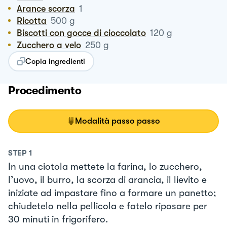
Arance scorza
1
Ricotta
500
g
Biscotti con gocce di cioccolato
120
g
Zucchero a velo
250
g
Copia ingredienti
Procedimento
Modalità passo passo
STEP
1
In una ciotola mettete la farina, lo zucchero,
l’uovo, il burro, la scorza di arancia, il lievito e
iniziate ad impastare fino a formare un panetto;
chiudetelo nella pellicola e fatelo riposare per
30 minuti in frigorifero.