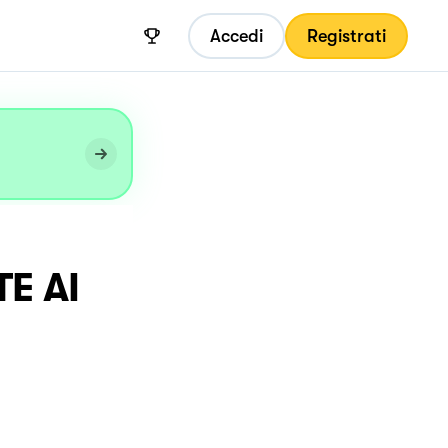
Accedi
Registrati
E AI