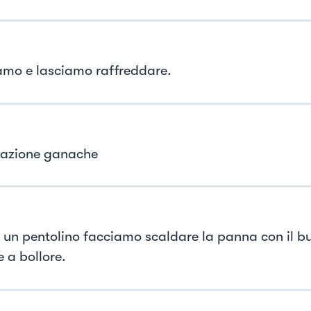
amo e lasciamo raffreddare.
azione ganache
 un pentolino facciamo scaldare la panna con il bu
 a bollore.