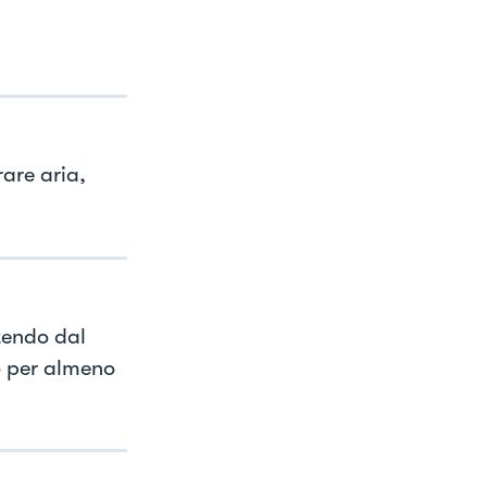
are aria,
tendo dal
o per almeno