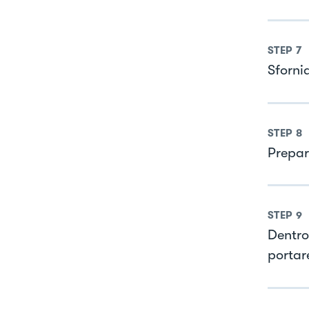
STEP
7
Sforni
STEP
8
Prepar
STEP
9
Dentro
portare