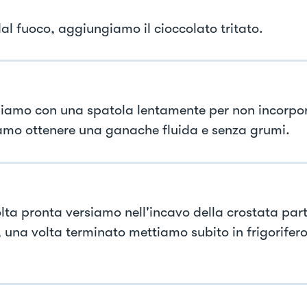
dal fuoco, aggiungiamo il cioccolato tritato.
iamo con una spatola lentamente per non incorpor
mo ottenere una ganache fluida e senza grumi.
lta pronta versiamo nell'incavo della crostata par
, una volta terminato mettiamo subito in frigorifer