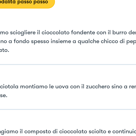
dalità passo passo
mo sciogliere il cioccolato fondente con il burro de
ino a fondo spesso insieme a qualche chicco di pep
ato.
 ciotola montiamo le uova con il zucchero sino a re
se.
giamo il composto di cioccolato sciolto e continu