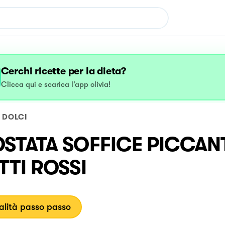
Cerchi ricette per la dieta?
Clicca qui e scarica l’app olivia!
DOLCI
STATA SOFFICE PICCANT
TTI ROSSI
lità passo passo