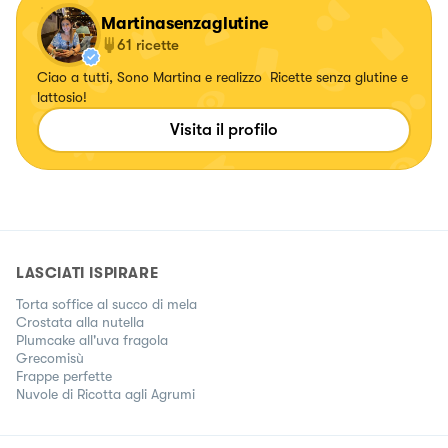
Martinasenzaglutine
61
ricette
Ciao a tutti, Sono Martina e realizzo Ricette senza glutine e
lattosio!
Visita il profilo
LASCIATI ISPIRARE
Torta soffice al succo di mela
Crostata alla nutella
Plumcake all'uva fragola
Grecomisù
Frappe perfette
Nuvole di Ricotta agli Agrumi