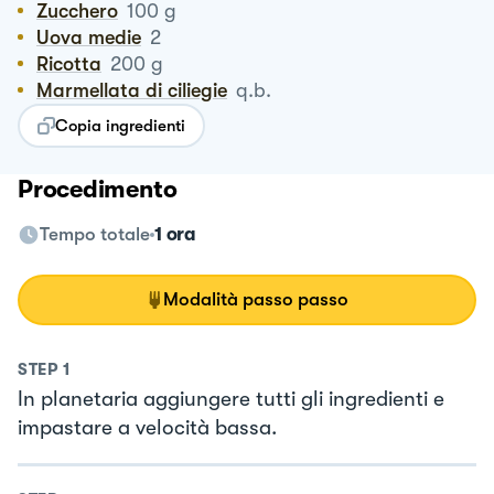
Zucchero
100
g
Uova medie
2
Ricotta
200
g
Marmellata di ciliegie
q.b.
Copia ingredienti
Procedimento
Tempo totale
1 ora
Modalità passo passo
STEP
1
In planetaria aggiungere tutti gli ingredienti e
impastare a velocità bassa.