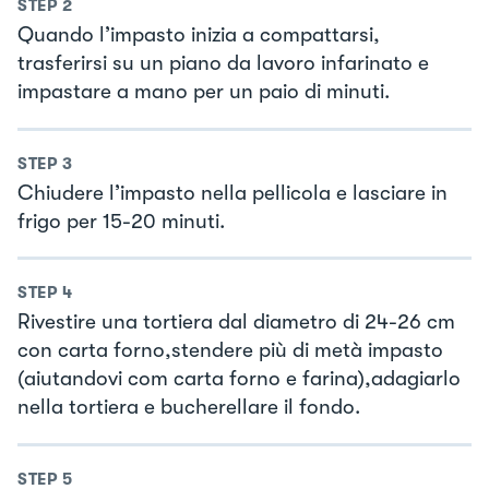
STEP
2
Quando l’impasto inizia a compattarsi,
trasferirsi su un piano da lavoro infarinato e
impastare a mano per un paio di minuti.
STEP
3
Chiudere l’impasto nella pellicola e lasciare in
frigo per 15-20 minuti.
STEP
4
Rivestire una tortiera dal diametro di 24-26 cm
con carta forno,stendere più di metà impasto
(aiutandovi com carta forno e farina),adagiarlo
nella tortiera e bucherellare il fondo.
STEP
5