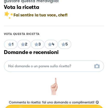
gustare questa meraviglia!
Vota la ricetta
Fai sentire la tua voce, chef!
VOTA QUESTA RICETTA
1
2
3
4
5
Domande e recensioni
Commenta la ricetta: fai una domanda o complimentati! 😋