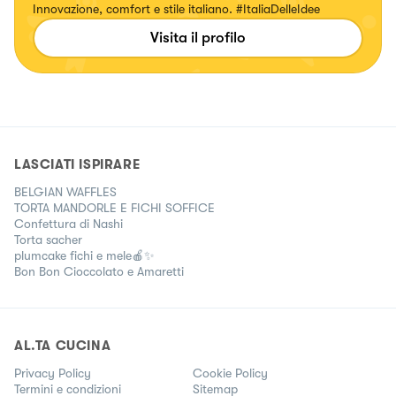
Innovazione, comfort e stile italiano. #ItaliaDelleIdee
Visita il profilo
LASCIATI ISPIRARE
BELGIAN WAFFLES
TORTA MANDORLE E FICHI SOFFICE
Confettura di Nashi
Torta sacher
plumcake fichi e mele🍎✨
Bon Bon Cioccolato e Amaretti
AL.TA CUCINA
Privacy Policy
Cookie Policy
Termini e condizioni
Sitemap