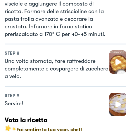
visciole e aggiungere il composto di
ricotta. Formare delle striscioline con la
pasta frolla avanzata e decorare la
crostata. Infornare in forno statico
preriscaldato a 170° C per 40-45 minuti.
STEP
8
Una volta sfornata, fare raffreddare
completamente e cospargere di zucchero
a velo.
STEP
9
Servire!
Vota la ricetta
Fai sentire la tua voce, chef!