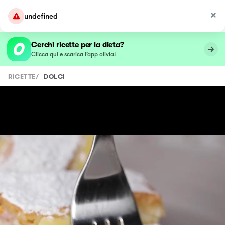
undefined
Cerchi ricette per la dieta?
Clicca qui e scarica l’app olivia!
RICETTE
/
DOLCI