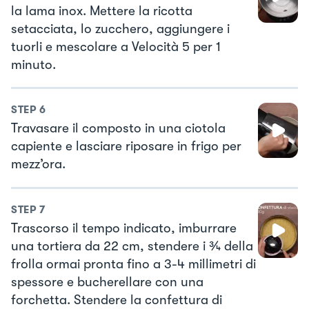
la lama inox. Mettere la ricotta
setacciata, lo zucchero, aggiungere i
tuorli e mescolare a Velocità 5 per 1
minuto.
STEP
6
Travasare il composto in una ciotola
capiente e lasciare riposare in frigo per
mezz’ora.
STEP
7
Trascorso il tempo indicato, imburrare
una tortiera da 22 cm, stendere i ¾ della
frolla ormai pronta fino a 3-4 millimetri di
spessore e bucherellare con una
forchetta. Stendere la confettura di