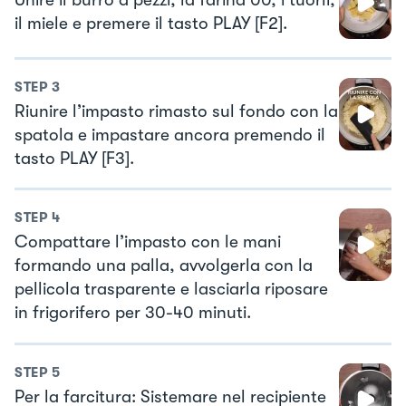
Unire il burro a pezzi, la farina 00, i tuorli,
il miele e premere il tasto PLAY [F2].
STEP
3
Riunire l’impasto rimasto sul fondo con la
spatola e impastare ancora premendo il
tasto PLAY [F3].
STEP
4
Compattare l’impasto con le mani
formando una palla, avvolgerla con la
pellicola trasparente e lasciarla riposare
in frigorifero per 30-40 minuti.
STEP
5
Per la farcitura: Sistemare nel recipiente