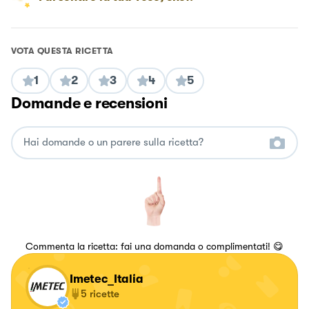
VOTA QUESTA RICETTA
1
2
3
4
5
Domande e recensioni
Commenta la ricetta: fai una domanda o complimentati! 😋
Imetec_Italia
5
ricette