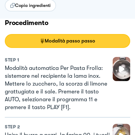
Copia ingredienti
Procedimento
Modalità passo passo
STEP
1
Modalità automatica Per Pasta Frolla:
sistemare nel recipiente la lama inox.
Mettere lo zucchero, la scorza di limone
grattugiata e il sale. Premere il tasto
AUTO, selezionare il programma 11 e
premere il tasto PLAY [F1].
STEP
2