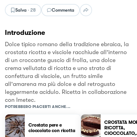
Salva
·
28
Commenta
Introduzione
Dolce tipico romano della tradizione ebraica, la
crostata ricotta e visciole racchiude all'interno
di un croccante guscio di frolla, una dolce
crema vellutata di ricotta e uno strato di
confettura di visciole, un frutto simile
all'amarena ma più dolce e dal retrogusto
leggermente acidulo. Ricetta in collaborazione
con Imetec.
POTREBBERO PIACERTI ANCHE...
CROSTATA MO
Crostata pere e
RICOTTA,
cioccolato con ricotta
CIOCCOLATO,