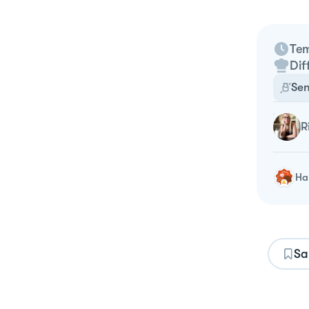
Tem
Dif
Sen
Ha 
Sa