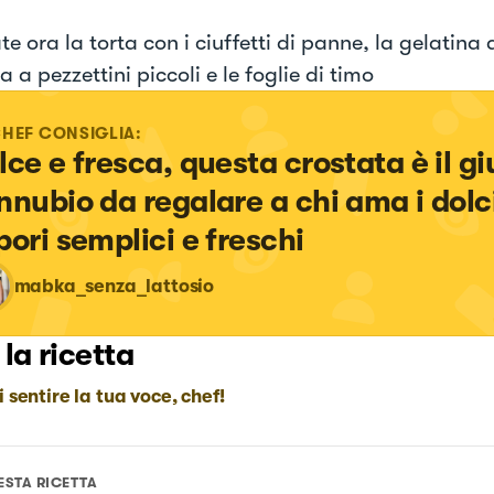
e ora la torta con i ciuffetti di panne, la gelatina
a a pezzettini piccoli e le foglie di timo
CHEF CONSIGLIA:
lce e fresca, questa crostata è il gi
nnubio da regalare a chi ama i dolci
pori semplici e freschi
mabka_senza_lattosio
 la ricetta
i sentire la tua voce, chef!
ESTA RICETTA