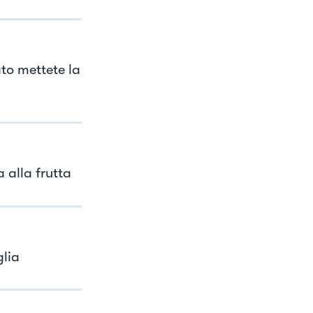
ato mettete la
 alla frutta
lia