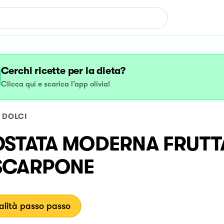
Cerchi ricette per la dieta?
Clicca qui e scarica l’app olivia!
DOLCI
STATA MODERNA FRUTT
SCARPONE
lità passo passo