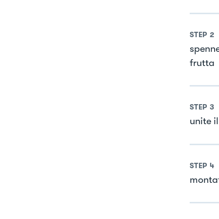
STEP
2
spenne
frutta
STEP
3
unite 
STEP
4
montat