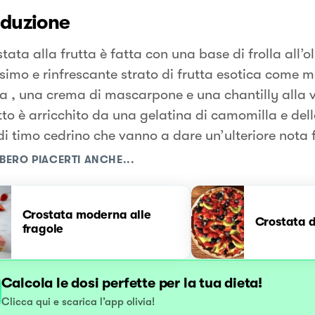
oduzione
tata alla frutta è fatta con una base di frolla all’ol
simo e rinfrescante strato di frutta esotica come 
 , una crema di mascarpone e una chantilly alla va
tto è arricchito da una gelatina di camomilla e dell
 di timo cedrino che vanno a dare un’ulteriore nota 
BERO PIACERTI ANCHE...
Crostata moderna alle
Crostata d
fragole
Calcola le dosi perfette per la tua dieta!
Clicca qui e scarica l’app olivia!