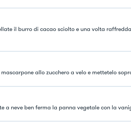
llate il burro di cacao sciolto e una volta raffredd
il mascarpone allo zucchero a velo e mettetelo sopra
e a neve ben ferma la panna vegetale con la vanig