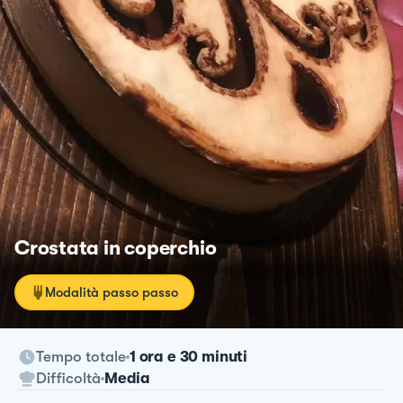
Crostata in coperchio
Modalità passo passo
Tempo totale
1 ora e 30 minuti
Difficoltà
Media