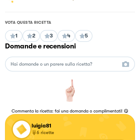
VOTA QUESTA RICETTA
1
2
3
4
5
Domande e recensioni
Commenta la ricetta: fai una domanda o complimentati! 😋
luigia81
6
ricette