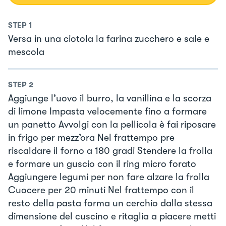
STEP
1
Versa in una ciotola la farina zucchero e sale e
mescola
STEP
2
Aggiunge l’uovo il burro, la vanillina e la scorza
di limone Impasta velocemente fino a formare
un panetto Avvolgi con la pellicola è fai riposare
in frigo per mezz’ora Nel frattempo pre
riscaldare il forno a 180 gradi Stendere la frolla
e formare un guscio con il ring micro forato
Aggiungere legumi per non fare alzare la frolla
Cuocere per 20 minuti Nel frattempo con il
resto della pasta forma un cerchio dalla stessa
dimensione del cuscino e ritaglia a piacere metti