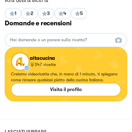
VOTA QUESTA RICETTA
1
2
3
4
5
Domande e recensioni
altacucina
347
ricette
Creiamo videoricette che, in meno di 1 minuto, ti spiegano
come ricreare qualsiasi piatto della cucina italiana.
Visita il profilo
LASCIATI ISPIRARE