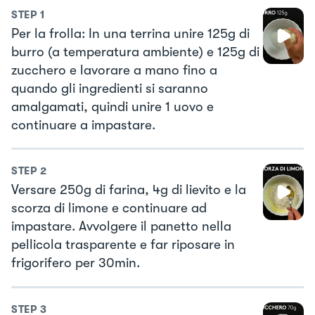
STEP
1
Per la frolla: In una terrina unire 125g di
burro (a temperatura ambiente) e 125g di
zucchero e lavorare a mano fino a
quando gli ingredienti si saranno
amalgamati, quindi unire 1 uovo e
continuare a impastare.
STEP
2
Versare 250g di farina, 4g di lievito e la
scorza di limone e continuare ad
impastare. Avvolgere il panetto nella
pellicola trasparente e far riposare in
frigorifero per 30min.
STEP
3