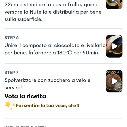
22cm e stendere la pasta frolla, quindi
versare la Nutella e distribuirla per bene
sulla superficie.
STEP
6
Unire il composto al cioccolato e livellarlo
per bene. Infornare a 180°C per 40min.
STEP
7
Spolverizzare con zucchero a velo e
servire!
Vota la ricetta
Fai sentire la tua voce, chef!