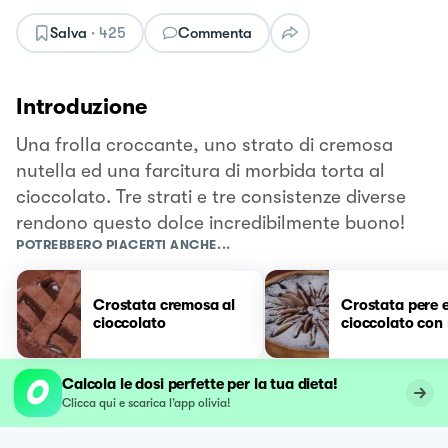
Salva
·
425
Commenta
Introduzione
Una frolla croccante, uno strato di cremosa
nutella ed una farcitura di morbida torta al
cioccolato. Tre strati e tre consistenze diverse
rendono questo dolce incredibilmente buono!
POTREBBERO PIACERTI ANCHE...
Crostata cremosa al
Crostata pere 
cioccolato
cioccolato con 
Calcola le dosi perfette per la tua dieta!
Clicca qui e scarica l’app olivia!