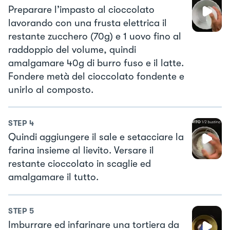
Preparare l’impasto al cioccolato
lavorando con una frusta elettrica il
restante zucchero (70g) e 1 uovo fino al
raddoppio del volume, quindi
amalgamare 40g di burro fuso e il latte.
Fondere metà del cioccolato fondente e
unirlo al composto.
STEP
4
Quindi aggiungere il sale e setacciare la
farina insieme al lievito. Versare il
restante cioccolato in scaglie ed
amalgamare il tutto.
STEP
5
Imburrare ed infarinare una tortiera da