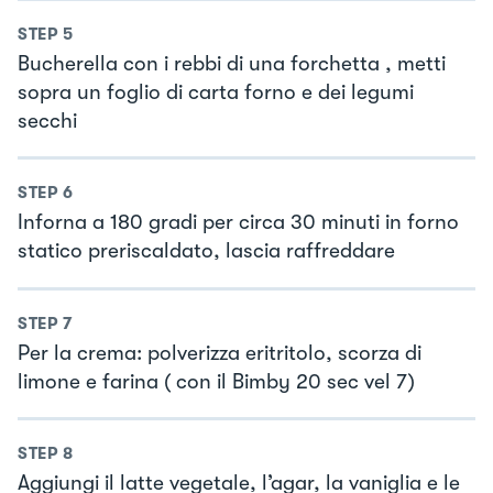
STEP
5
Bucherella con i rebbi di una forchetta , metti
sopra un foglio di carta forno e dei legumi
secchi
STEP
6
Inforna a 180 gradi per circa 30 minuti in forno
statico preriscaldato, lascia raffreddare
STEP
7
Per la crema: polverizza eritritolo, scorza di
limone e farina ( con il Bimby 20 sec vel 7)
STEP
8
Aggiungi il latte vegetale, l’agar, la vaniglia e le