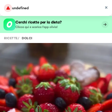
undefined
Cerchi ricette per la dieta?
Clicca qui e scarica l’app olivia!
RICETTE
/
DOLCI