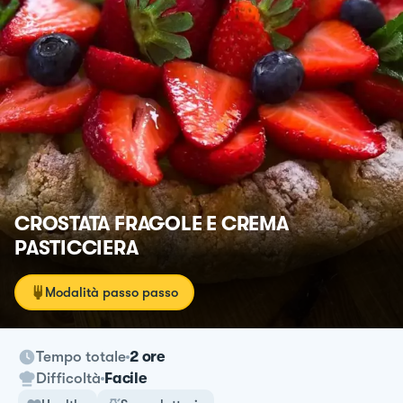
CROSTATA FRAGOLE E CREMA
PASTICCIERA
Modalità passo passo
Tempo totale
2 ore
Difficoltà
Facile