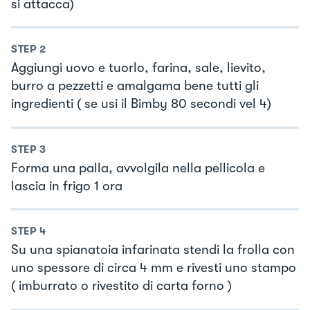
si attacca)
STEP
2
Aggiungi uovo e tuorlo, farina, sale, lievito,
burro a pezzetti e amalgama bene tutti gli
ingredienti ( se usi il Bimby 80 secondi vel 4)
STEP
3
Forma una palla, avvolgila nella pellicola e
lascia in frigo 1 ora
STEP
4
Su una spianatoia infarinata stendi la frolla con
uno spessore di circa 4 mm e rivesti uno stampo
( imburrato o rivestito di carta forno )