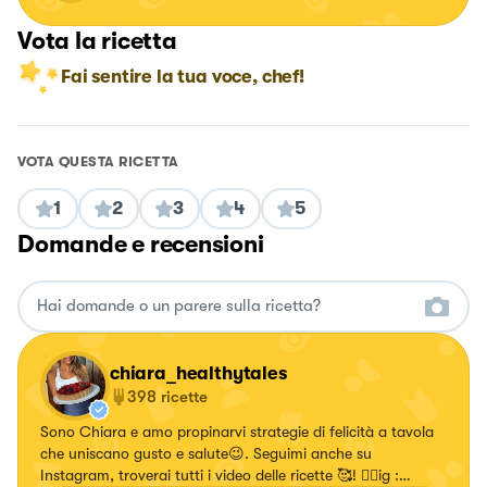
Vota la ricetta
Fai sentire la tua voce, chef!
VOTA QUESTA RICETTA
1
2
3
4
5
Domande e recensioni
chiara_healthytales
398
ricette
Sono Chiara e amo propinarvi strategie di felicità a tavola
che uniscano gusto e salute😉. Seguimi anche su
Instagram, troverai tutti i video delle ricette 🥰! 👉🏻ig :