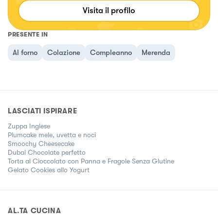
chiara_healthytales
Visita il profilo
PRESENTE IN
Al forno
Colazione
Compleanno
Merenda
LASCIATI ISPIRARE
Zuppa Inglese
Plumcake mele, uvetta e noci
Smoochy Cheesecake
Dubai Chocolate perfetto
Torta al Cioccolato con Panna e Fragole Senza Glutine
Gelato Cookies allo Yogurt
AL.TA CUCINA