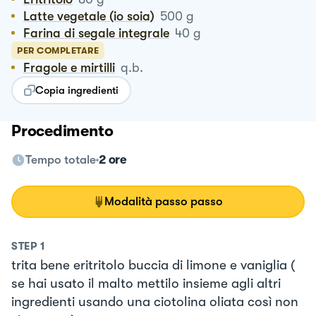
Latte vegetale (io soia)
500
g
Farina di segale integrale
40
g
PER COMPLETARE
Fragole e mirtilli
q.b.
Copia ingredienti
Procedimento
Tempo totale
2 ore
Modalità passo passo
STEP
1
trita bene eritritolo buccia di limone e vaniglia (
se hai usato il malto mettilo insieme agli altri
ingredienti usando una ciotolina oliata così non