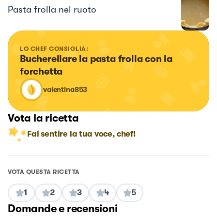
Pasta frolla nel ruoto
LO CHEF CONSIGLIA:
Bucherellare la pasta frolla con la 
forchetta
valentina853
Vota la ricetta
Fai sentire la tua voce, chef!
VOTA QUESTA RICETTA
1
2
3
4
5
Domande e recensioni