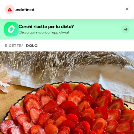
undefined
Cerchi ricette per la dieta?
Clicca qui e scarica l’app olivia!
RICETTE
/
DOLCI