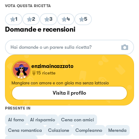
VOTA QUESTA RICETTA
1
2
3
4
5
Domande e recensioni
enzimaincazzato
15
ricette
Mangiare con amore e con gioia ma senza lattosio
Visita il profilo
PRESENTE IN
Al forno
Al risparmio
Cena con amici
Cena romantica
Colazione
Compleanno
Merenda