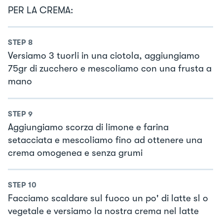
PER LA CREMA:
STEP
8
Versiamo 3 tuorli in una ciotola, aggiungiamo
75gr di zucchero e mescoliamo con una frusta a
mano
STEP
9
Aggiungiamo scorza di limone e farina
setacciata e mescoliamo fino ad ottenere una
crema omogenea e senza grumi
STEP
10
Facciamo scaldare sul fuoco un po' di latte sl o
vegetale e versiamo la nostra crema nel latte