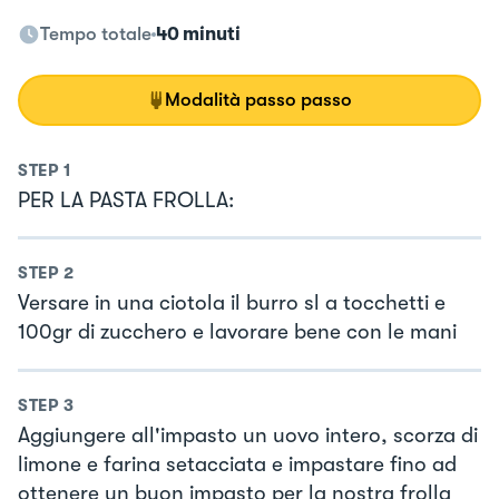
Tempo totale
40 minuti
Modalità passo passo
STEP
1
PER LA PASTA FROLLA:
STEP
2
Versare in una ciotola il burro sl a tocchetti e
100gr di zucchero e lavorare bene con le mani
STEP
3
Aggiungere all'impasto un uovo intero, scorza di
limone e farina setacciata e impastare fino ad
ottenere un buon impasto per la nostra frolla