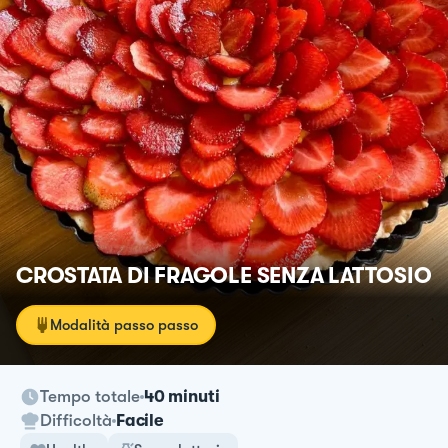
CROSTATA DI FRAGOLE SENZA LATTOSIO
Modalità passo passo
Tempo totale
40 minuti
Difficoltà
Facile