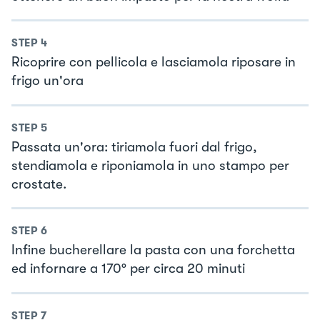
STEP
4
Ricoprire con pellicola e lasciamola riposare in
frigo un'ora
STEP
5
Passata un'ora: tiriamola fuori dal frigo,
stendiamola e riponiamola in uno stampo per
crostate.
STEP
6
Infine bucherellare la pasta con una forchetta
ed infornare a 170° per circa 20 minuti
STEP
7