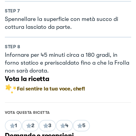
STEP
7
Spennellare la superficie con metà succo di
cottura lasciato da parte.
STEP
8
Infornare per 45 minuti circa a 180 gradi, in
forno statico e preriscaldato fino a che la Frolla
non sarà dorata.
Vota la ricetta
Fai sentire la tua voce, chef!
VOTA QUESTA RICETTA
1
2
3
4
5
Domande e recensioni