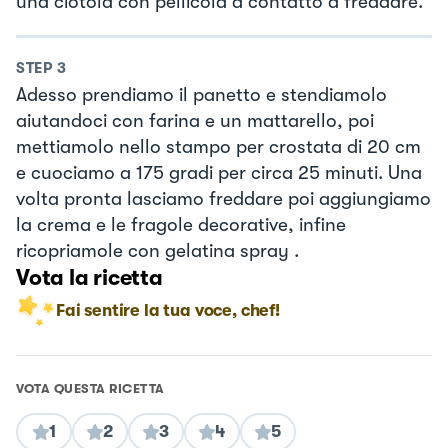
una ciotola con pellicola a contatto a freddare.
STEP
3
Adesso prendiamo il panetto e stendiamolo
aiutandoci con farina e un mattarello, poi
mettiamolo nello stampo per crostata di 20 cm
e cuociamo a 175 gradi per circa 25 minuti. Una
volta pronta lasciamo freddare poi aggiungiamo
la crema e le fragole decorative, infine
ricopriamole con gelatina spray .
Vota la ricetta
Fai sentire la tua voce, chef!
VOTA QUESTA RICETTA
1
2
3
4
5