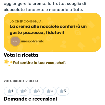
aggiungere la crema, la frutta, scaglie di
cioccolato fondente e mandorle tritate.
LO CHEF CONSIGLIA:
La crema alle nocciole conferirà un 
gusto pazzesco, fidatevi!
unaspolverata
Vota la ricetta
Fai sentire la tua voce, chef!
VOTA QUESTA RICETTA
1
2
3
4
5
Domande e recensioni