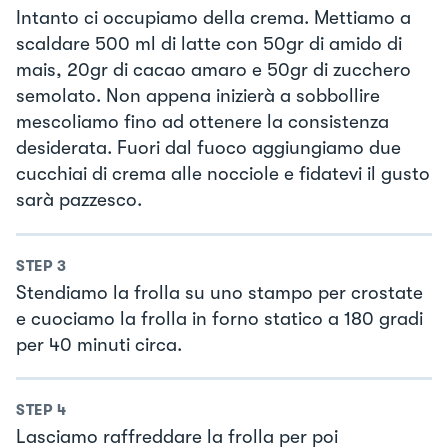
Intanto ci occupiamo della crema. Mettiamo a
scaldare 500 ml di latte con 50gr di amido di
mais, 20gr di cacao amaro e 50gr di zucchero
semolato. Non appena inizierà a sobbollire
mescoliamo fino ad ottenere la consistenza
desiderata. Fuori dal fuoco aggiungiamo due
cucchiai di crema alle nocciole e fidatevi il gusto
sarà pazzesco.
STEP
3
Stendiamo la frolla su uno stampo per crostate
e cuociamo la frolla in forno statico a 180 gradi
per 40 minuti circa.
STEP
4
Lasciamo raffreddare la frolla per poi