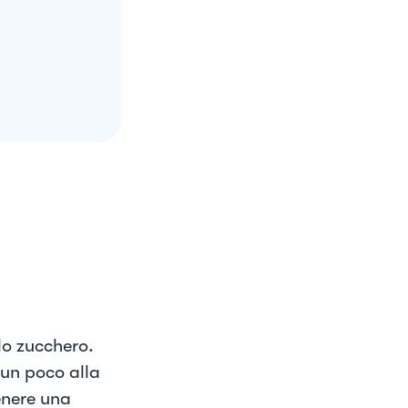
 lo zucchero.
 un poco alla
enere una