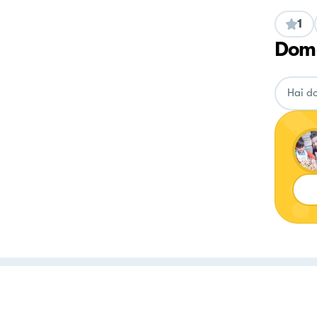
1
Doma