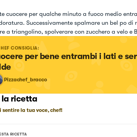
te cuocere per qualche minuto a fuoco medio entram
 doratura. Successivamente spalmare un bel po di n
re a triangolino, spolverare con zucchero a velo e
CHEF CONSIGLIA:
ocere per bene entrambi i lati e serv
lde
Pizzachef_bracco
 la ricetta
i sentire la tua voce, chef!
ESTA RICETTA