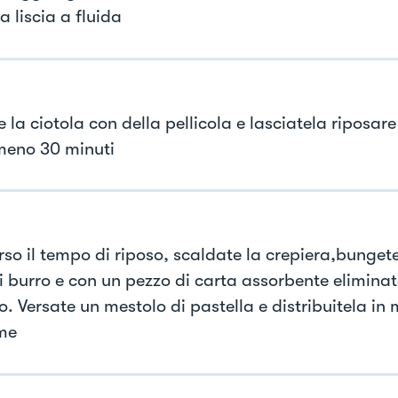
a liscia a fluida
 la ciotola con della pellicola e lasciatela riposare 
meno 30 minuti
rso il tempo di riposo, scaldate la crepiera,bunget
i burro e con un pezzo di carta assorbente eliminate
o. Versate un mestolo di pastella e distribuitela in
me