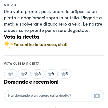
STEP
3
Una volta pronte, posizionare le crêpes su un
piatto e adagiamoci sopra la nutella. Piegarle a
metà e spolverarle di zucchero a velo. Le nostre
crêpes sono pronte per essere degustate.
Vota la ricetta
Fai sentire la tua voce, chef!
VOTA QUESTA RICETTA
1
2
3
4
5
Domande e recensioni