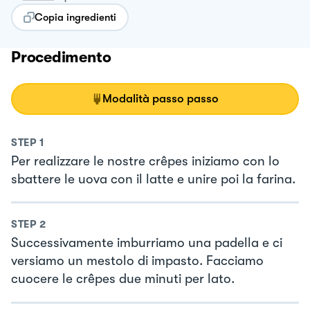
Copia ingredienti
Procedimento
Modalità passo passo
STEP
1
Per realizzare le nostre crêpes iniziamo con lo
sbattere le uova con il latte e unire poi la farina.
STEP
2
Successivamente imburriamo una padella e ci
versiamo un mestolo di impasto. Facciamo
cuocere le crêpes due minuti per lato.