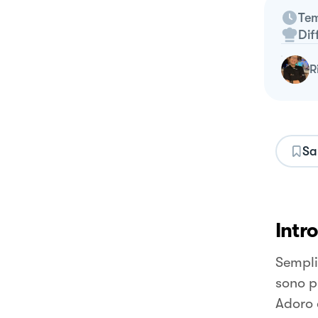
Tem
Dif
Sa
Intr
Sempli
sono p
Adoro 