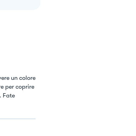
vere un colore
e per coprire
. Fate