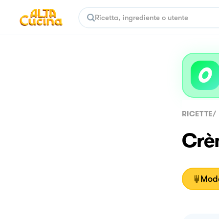
RICETTE
/
Crè
Moda