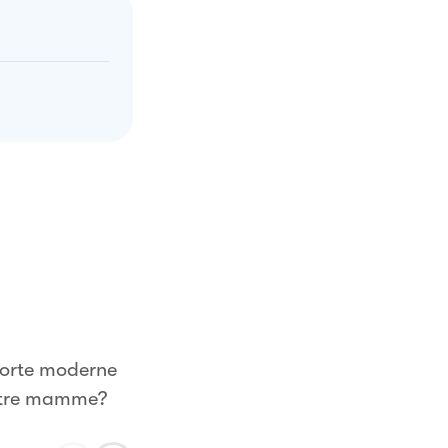
 torte moderne
ostre mamme?