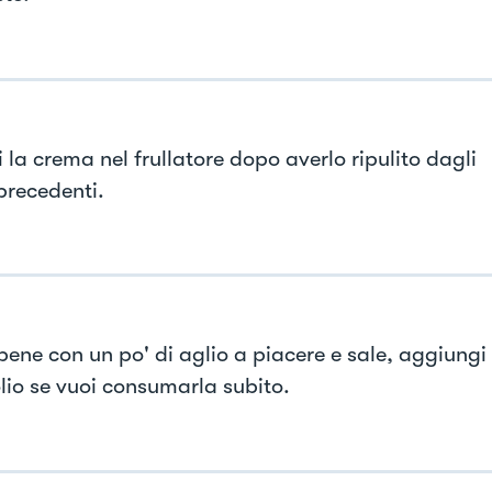
 la crema nel frullatore dopo averlo ripulito dagli
precedenti.
 bene con un po' di aglio a piacere e sale, aggiungi
olio se vuoi consumarla subito.