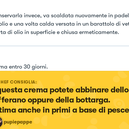
nservarla invece, va scaldata nuovamente in padel
lio e una volta calda versata in un barattolo di ve
ta di olio in superficie e chiusa ermeticamente.
a entro 30 giorni.
CHEF CONSIGLIA:
questa crema potete abbinare dello
fferano oppure della bottarga. 

tima anche in primi a base di pesce
pupiepappe