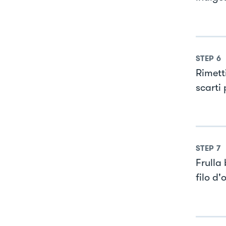
STEP
6
Rimetti
scarti 
STEP
7
Frulla
filo d'