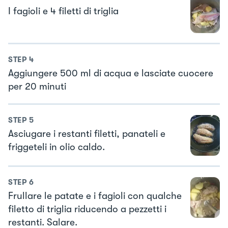
I fagioli e 4 filetti di triglia
STEP
4
Aggiungere 500 ml di acqua e lasciate cuocere
per 20 minuti
STEP
5
Asciugare i restanti filetti, panateli e
friggeteli in olio caldo.
STEP
6
Frullare le patate e i fagioli con qualche
filetto di triglia riducendo a pezzetti i
restanti. Salare.