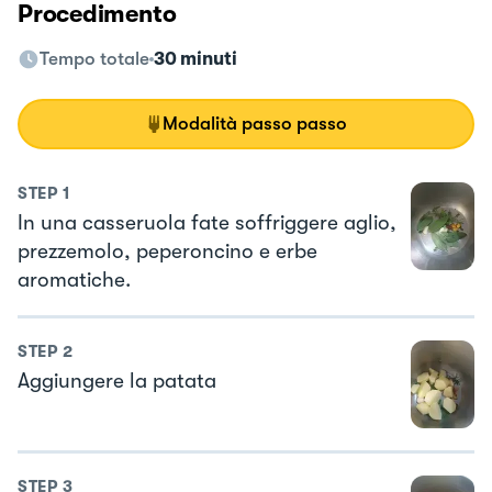
Procedimento
Tempo totale
30 minuti
Modalità passo passo
STEP
1
In una casseruola fate soffriggere aglio,
prezzemolo, peperoncino e erbe
aromatiche.
STEP
2
Aggiungere la patata
STEP
3