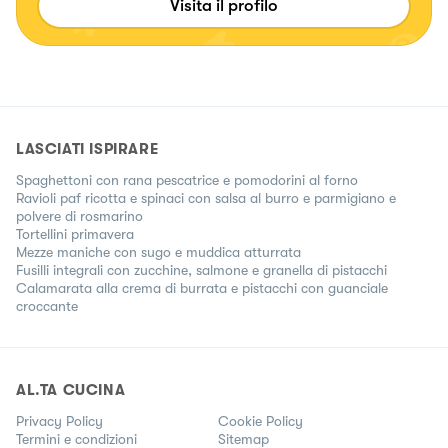
Visita il profilo
LASCIATI ISPIRARE
Spaghettoni con rana pescatrice e pomodorini al forno
Ravioli paf ricotta e spinaci con salsa al burro e parmigiano e
polvere di rosmarino
Tortellini primavera
Mezze maniche con sugo e muddica atturrata
Fusilli integrali con zucchine, salmone e granella di pistacchi
Calamarata alla crema di burrata e pistacchi con guanciale
croccante
AL.TA CUCINA
Privacy Policy
Cookie Policy
Termini e condizioni
Sitemap