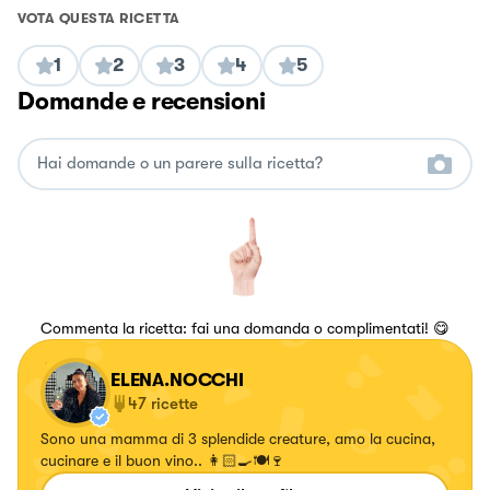
VOTA QUESTA RICETTA
1
2
3
4
5
Domande e recensioni
Commenta la ricetta: fai una domanda o complimentati! 😋
ELENA.NOCCHI
47
ricette
Sono una mamma di 3 splendide creature, amo la cucina,
cucinare e il buon vino.. 👩🏻‍🍳🍽🍷