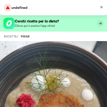
undefined
Cerchi ricette per la dieta?
Clicca qui e scarica l’app olivia!
RICETTE
/
PRIMI