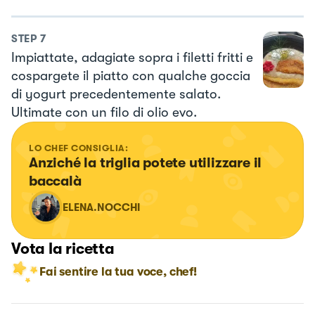
STEP
7
Impiattate, adagiate sopra i filetti fritti e
cospargete il piatto con qualche goccia
di yogurt precedentemente salato.
Ultimate con un filo di olio evo.
LO CHEF CONSIGLIA:
Anziché la triglia potete utilizzare il 
baccalà
ELENA.NOCCHI
Vota la ricetta
Fai sentire la tua voce, chef!