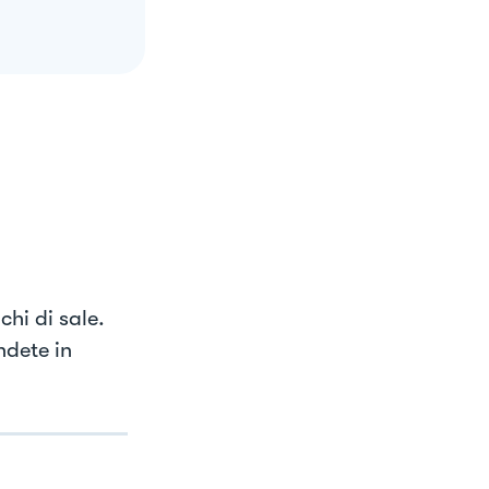
chi di sale.
ndete in