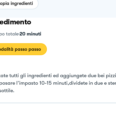
opia ingredienti
edimento
20 minuti
o totale
dalità passo passo
te tutti gli ingredienti ed aggiungete due bei pizzi
iposare l’impasto 10-15 minuti,dividete in due e ste
ottile.