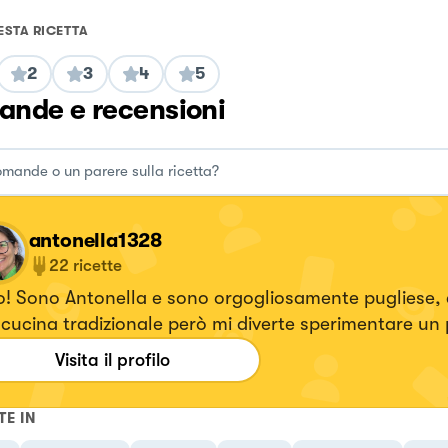
ESTA RICETTA
2
3
4
5
nde e recensioni
antonella1328
22
ricette
o! Sono Antonella e sono orgogliosamente pugliese,
cucina tradizionale però mi diverte sperimentare un p
Visita il profilo
TE IN