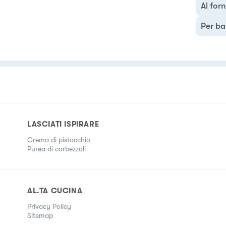
Al for
Per ba
LASCIATI ISPIRARE
Crema di pistacchio
Purea di corbezzoli
AL.TA CUCINA
Privacy Policy
Sitemap