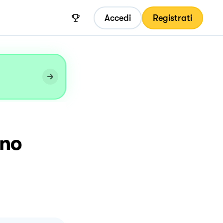
Accedi
Registrati
ano