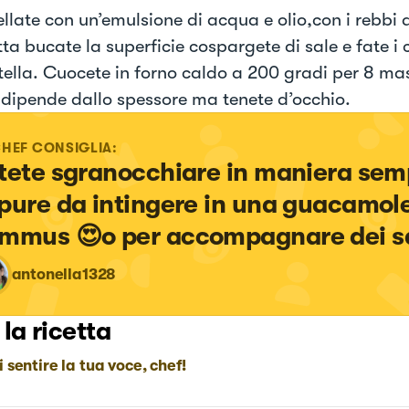
llate con un’emulsione di acqua e olio,con i rebbi 
ta bucate la superficie cospargete di sale e fate i
tella. Cuocete in forno caldo a 200 gradi per 8 ma
 dipende dallo spessore ma tenete d’occhio.
CHEF CONSIGLIA:
tete sgranocchiare in maniera semp
pure da intingere in una guacamole
mmus 😍o per accompagnare dei s
antonella1328
 la ricetta
i sentire la tua voce, chef!