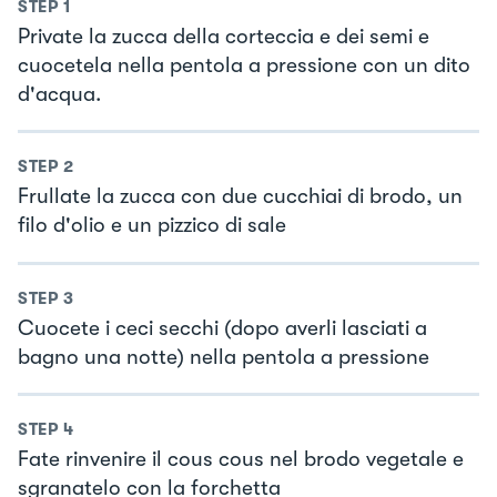
STEP
1
Private la zucca della corteccia e dei semi e
cuocetela nella pentola a pressione con un dito
d'acqua.
STEP
2
Frullate la zucca con due cucchiai di brodo, un
filo d'olio e un pizzico di sale
STEP
3
Cuocete i ceci secchi (dopo averli lasciati a
bagno una notte) nella pentola a pressione
STEP
4
Fate rinvenire il cous cous nel brodo vegetale e
sgranatelo con la forchetta