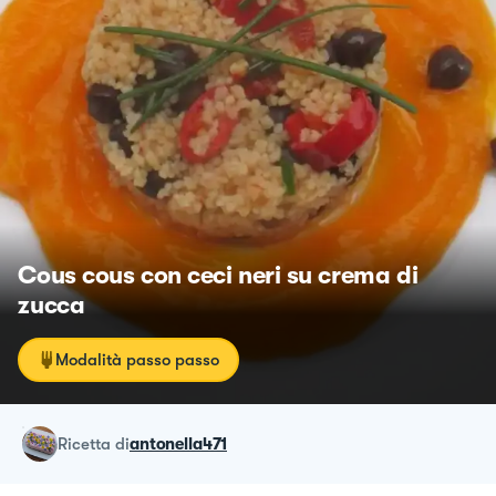
Cous cous con ceci neri su crema di
zucca
Modalità passo passo
ricetta
di
antonella471