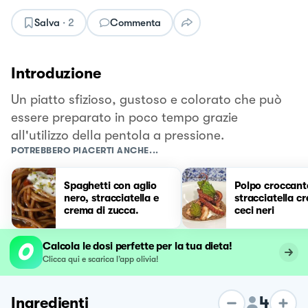
Salva
·
2
Commenta
Introduzione
Un piatto sfizioso, gustoso e colorato che può
essere preparato in poco tempo grazie
all'utilizzo della pentola a pressione.
POTREBBERO PIACERTI ANCHE...
Spaghetti con aglio
Polpo croccant
nero, stracciatella e
stracciatella c
crema di zucca.
ceci neri
Calcola le dosi perfette per la tua dieta!
Clicca qui e scarica l’app olivia!
4
Ingredienti