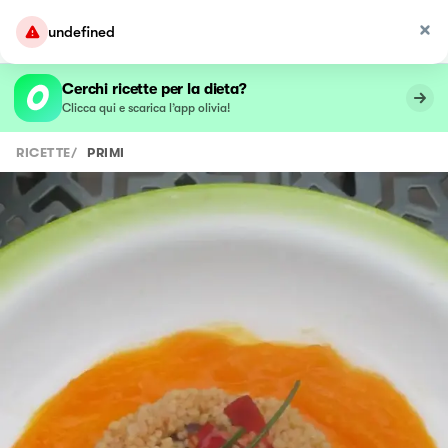
undefined
Cerchi ricette per la dieta?
Clicca qui e scarica l’app olivia!
RICETTE
/
PRIMI