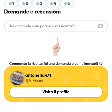
1
2
3
4
5
Domande e recensioni
Commenta la ricetta: fai una domanda o complimentati! 😋
antonella471
4
ricette
Visita il profilo