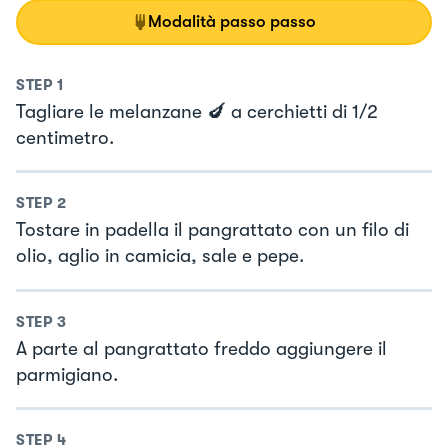
Modalità passo passo
STEP
1
Tagliare le melanzane 🍆 a cerchietti di 1/2
centimetro.
STEP
2
Tostare in padella il pangrattato con un filo di
olio, aglio in camicia, sale e pepe.
STEP
3
A parte al pangrattato freddo aggiungere il
parmigiano.
STEP
4