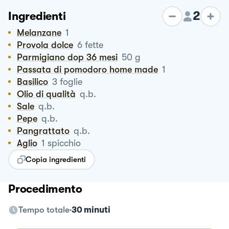
2
Ingredienti
Melanzane
1
Provola dolce
6
fette
Parmigiano dop 36 mesi
50
g
Passata di pomodoro home made
1
Basilico
3
foglie
Olio di qualità
q.b.
Sale
q.b.
Pepe
q.b.
Pangrattato
q.b.
Aglio
1
spicchio
Copia ingredienti
Procedimento
Tempo totale
30 minuti