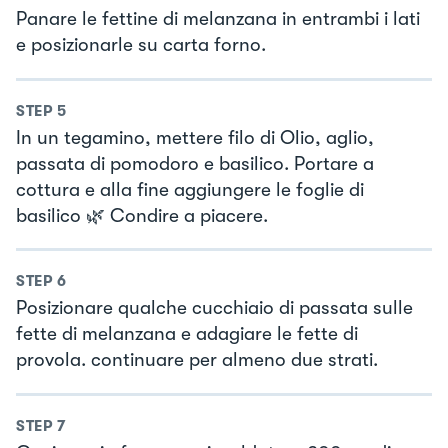
Panare le fettine di melanzana in entrambi i lati
e posizionarle su carta forno.
STEP
5
In un tegamino, mettere filo di Olio, aglio,
passata di pomodoro e basilico. Portare a
cottura e alla fine aggiungere le foglie di
basilico 🌿 Condire a piacere.
STEP
6
Posizionare qualche cucchiaio di passata sulle
fette di melanzana e adagiare le fette di
provola. continuare per almeno due strati.
STEP
7