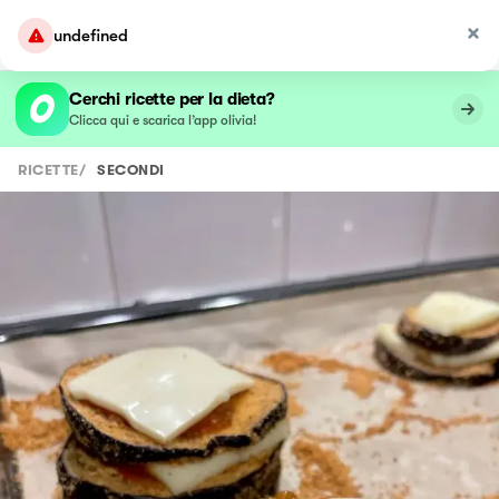
undefined
Cerchi ricette per la dieta?
Clicca qui e scarica l’app olivia!
RICETTE
/
SECONDI