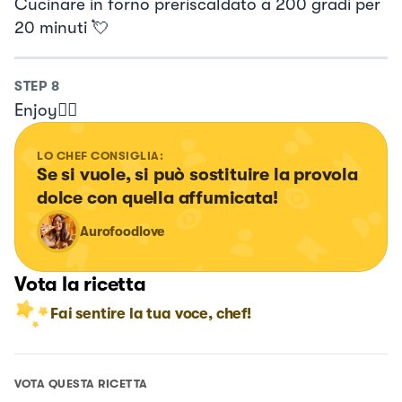
Cucinare in forno preriscaldato a 200 gradi per
20 minuti 💘
STEP
8
Enjoy❤️‍🔥
LO CHEF CONSIGLIA:
Se si vuole, si può sostituire la provola 
dolce con quella affumicata!
Aurofoodlove
Vota la ricetta
Fai sentire la tua voce, chef!
VOTA QUESTA RICETTA