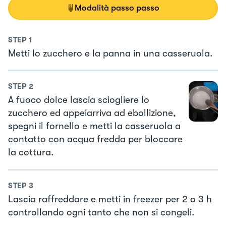
Modalità passo passo
STEP
1
Metti lo zucchero e la panna in una casseruola.
STEP
2
A fuoco dolce lascia sciogliere lo
zucchero ed appeiarriva ad ebollizione,
spegni il fornello e metti la casseruola a
contatto con acqua fredda per bloccare
la cottura.
STEP
3
Lascia raffreddare e metti in freezer per 2 o 3 h
controllando ogni tanto che non si congeli.