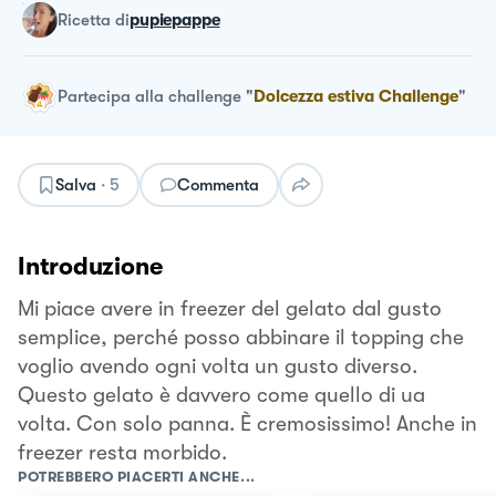
ricetta
di
pupiepappe
Partecipa alla challenge
"
Dolcezza estiva Challenge
"
Salva
·
5
Commenta
Introduzione
Mi piace avere in freezer del gelato dal gusto
semplice, perché posso abbinare il topping che
voglio avendo ogni volta un gusto diverso.
Questo gelato è davvero come quello di ua
volta. Con solo panna. È cremosissimo! Anche in
freezer resta morbido.
POTREBBERO PIACERTI ANCHE...