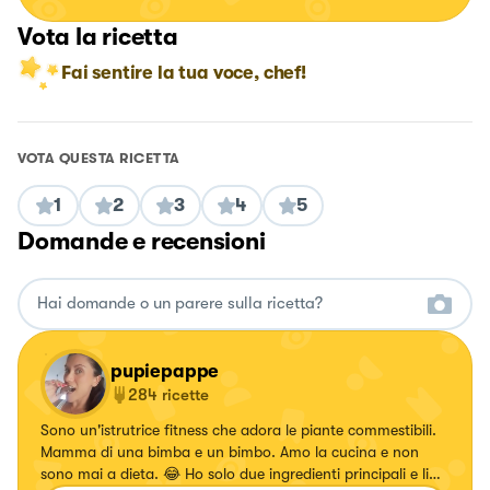
Vota la ricetta
Fai sentire la tua voce, chef!
VOTA QUESTA RICETTA
1
2
3
4
5
Domande e recensioni
pupiepappe
284
ricette
Sono un'istrutrice fitness che adora le piante commestibili.
Mamma di una bimba e un bimbo. Amo la cucina e non
sono mai a dieta. 😂 Ho solo due ingredienti principali e li