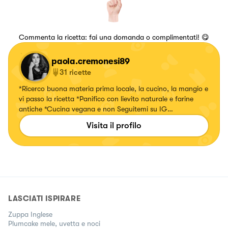
Commenta la ricetta: fai una domanda o complimentati! 😋
paola.cremonesi89
31
ricette
*Ricerco buona materia prima locale, la cucino, la mangio e
vi passo la ricetta *Panifico con lievito naturale e farine
antiche *Cucina vegana e non Seguitemi su IG
@il.piatto.verde
Visita il profilo
LASCIATI ISPIRARE
Zuppa Inglese
Plumcake mele, uvetta e noci