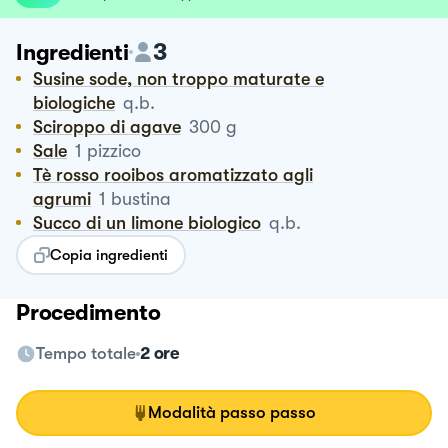
3
Ingredienti
Susine sode, non troppo maturate e
biologiche
q.b.
Sciroppo di agave
300
g
Sale
1
pizzico
Tè rosso rooibos aromatizzato agli
agrumi
1
bustina
Succo di un limone biologico
q.b.
Copia ingredienti
Procedimento
Tempo totale
2 ore
Modalità passo passo