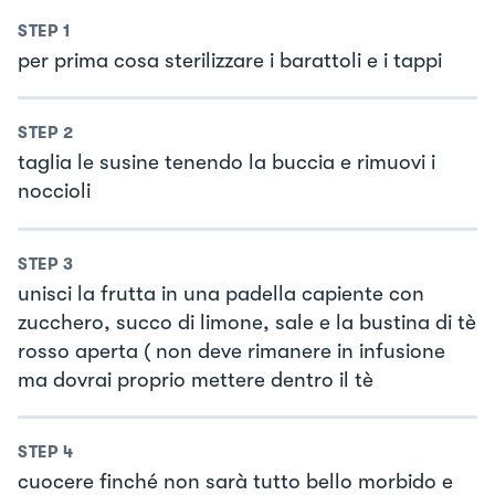
STEP
1
per prima cosa sterilizzare i barattoli e i tappi
STEP
2
taglia le susine tenendo la buccia e rimuovi i
noccioli
STEP
3
unisci la frutta in una padella capiente con
zucchero, succo di limone, sale e la bustina di tè
rosso aperta ( non deve rimanere in infusione
ma dovrai proprio mettere dentro il tè
STEP
4
cuocere finché non sarà tutto bello morbido e