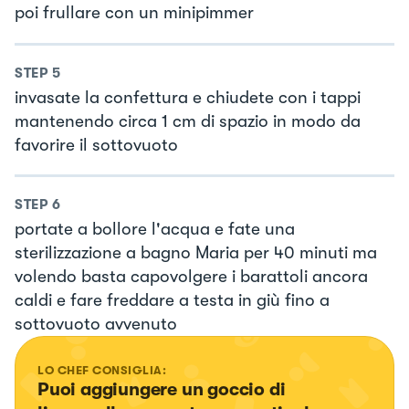
poi frullare con un minipimmer
STEP
5
invasate la confettura e chiudete con i tappi
mantenendo circa 1 cm di spazio in modo da
favorire il sottovuoto
STEP
6
portate a bollore l'acqua e fate una
sterilizzazione a bagno Maria per 40 minuti ma
volendo basta capovolgere i barattoli ancora
caldi e fare freddare a testa in giù fino a
sottovuoto avvenuto
LO CHEF CONSIGLIA:
Puoi aggiungere un goccio di 