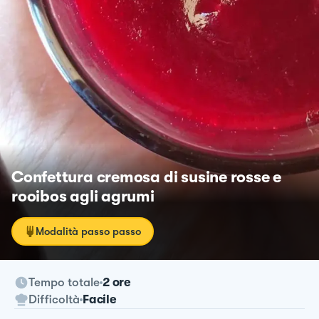
Confettura cremosa di susine rosse e
rooibos agli agrumi
Modalità passo passo
Tempo totale
2 ore
Difficoltà
Facile