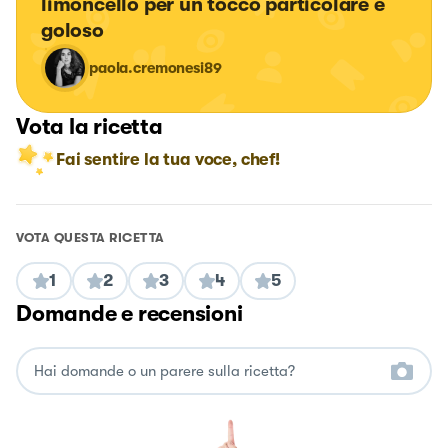
limoncello per un tocco particolare e 
goloso
paola.cremonesi89
Vota la ricetta
Fai sentire la tua voce, chef!
VOTA QUESTA RICETTA
1
2
3
4
5
Domande e recensioni