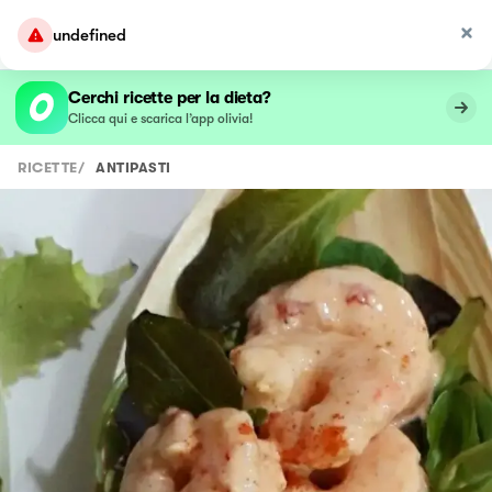
undefined
Cerchi ricette per la dieta?
Clicca qui e scarica l’app olivia!
RICETTE
/
ANTIPASTI