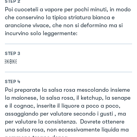
STEP
2
Poi cuoceteli a vapore per pochi minuti, in modo
che conservino la tipica striatura bianca e
arancione vivace, che non si deformino ma si
incurvino solo leggermente:
STEP
3
￼￼
STEP
4
Poi preparate la salsa rosa mescolando insieme
la maionese, la salsa rosa, il ketchup, la senape
e il cognac, inserite il liquore a poco a poco,
assaggiando per valutare secondo i gusti , ma
per valutare la consistenza. Dovrete ottenere
una salsa rosa, non eccessivamente liquida ma