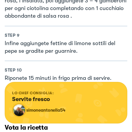
rosa, l'insalata, poi aggiungete 3 – 4 gamberoni
per ogni ciotolina completando con 1 cucchiaio
abbondante di salsa rosa .
STEP
9
Infine aggiungete fettine di limone sottili del
pepe se gradite per guarnire.
STEP
10
Riponete 15 minuti in frigo prima di servire.
LO CHEF CONSIGLIA:
Servite fresco
simoneantonella54
Vota la ricetta