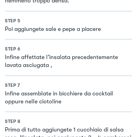
nemmeno troppo densa.
STEP
5
Poi aggiungete sale e pepe a piacere
STEP
6
Infine affettate l’insalata precedentemente
lavata asciugata ,
STEP
7
Infine assemblate in bicchiere da cocktail
oppure nelle ciotoline
STEP
8
Prima di tutto aggiungete 1 cucchiaio di salsa