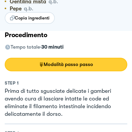
Gentilina mista
q.b.
Pepe
q.b.
Copia ingredienti
Procedimento
Tempo totale
30 minuti
Modalità passo passo
STEP
1
Prima di tutto sgusciate delicate i gamberi
avendo cura di lasciare intatte le code ed
eliminate il filamento intestinale incidendo
delicatamente il dorso.