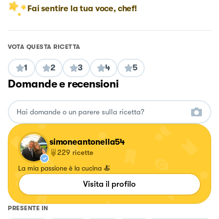
Fai sentire la tua voce, chef!
VOTA QUESTA RICETTA
1
2
3
4
5
Domande e recensioni
simoneantonella54
229
ricette
La mia passione è la cucina 🍝
Visita il profilo
PRESENTE IN