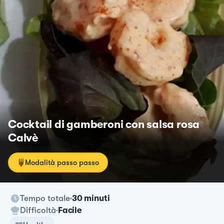
Cocktail di gamberoni con salsa rosa
Calvè
Modalità passo passo
Tempo totale
30 minuti
Difficoltà
Facile