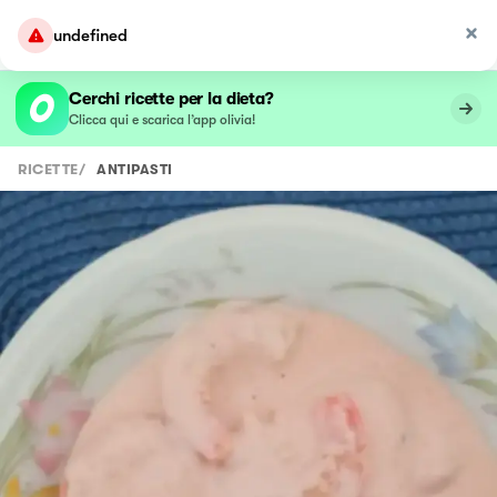
undefined
Cerchi ricette per la dieta?
Clicca qui e scarica l’app olivia!
RICETTE
/
ANTIPASTI