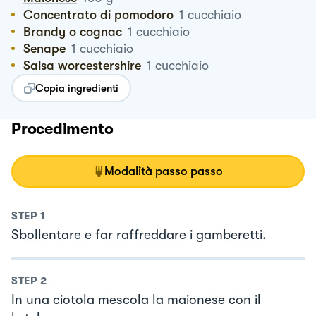
Concentrato di pomodoro
1
cucchiaio
Brandy o cognac
1
cucchiaio
Senape
1
cucchiaio
Salsa worcestershire
1
cucchiaio
Copia ingredienti
Procedimento
Modalità passo passo
STEP
1
Sbollentare e far raffreddare i gamberetti.
STEP
2
In una ciotola mescola la maionese con il