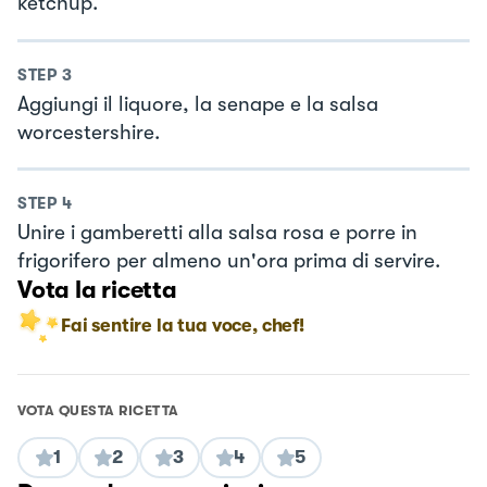
ketchup.
STEP
3
Aggiungi il liquore, la senape e la salsa
worcestershire.
STEP
4
Unire i gamberetti alla salsa rosa e porre in
frigorifero per almeno un'ora prima di servire.
Vota la ricetta
Fai sentire la tua voce, chef!
VOTA QUESTA RICETTA
1
2
3
4
5