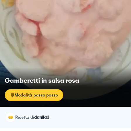
Gamberetti in salsa rosa
Modalità passo passo
ricetta
di
danila3