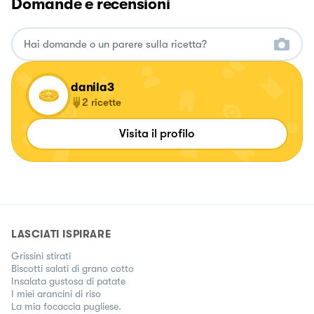
Domande e recensioni
danila3
2
ricette
Visita il profilo
LASCIATI ISPIRARE
Grissini stirati
Biscotti salati di grano cotto
Insalata gustosa di patate
I miei arancini di riso
La mia focaccia pugliese.