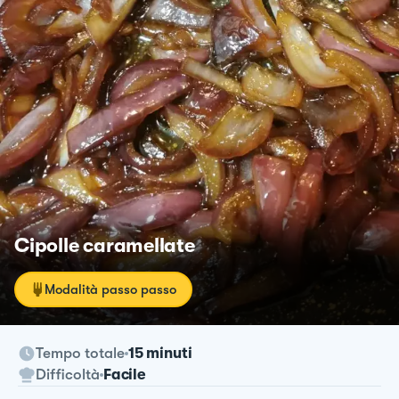
Cipolle caramellate
Modalità passo passo
Tempo totale
15 minuti
Difficoltà
Facile