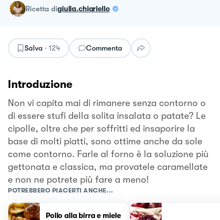
ricetta
di
giulia.chiariello
Salva
·
124
Commenta
Introduzione
Non vi capita mai di rimanere senza contorno o
di essere stufi della solita insalata o patate? Le
cipolle, oltre che per soffritti ed insaporire la
base di molti piatti, sono ottime anche da sole
come contorno. Farle al forno è la soluzione più
gettonata e classica, ma provatele caramellate
e non ne potrete più fare a meno!
POTREBBERO PIACERTI ANCHE...
Pollo alla birra e miele