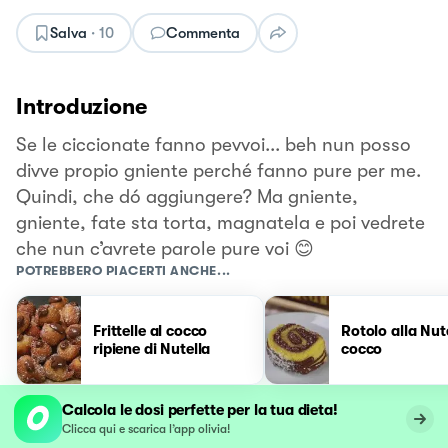
Salva
·
10
Commenta
Introduzione
Se le ciccionate fanno pevvoi... beh nun posso
divve propio gniente perché fanno pure per me.
Quindi, che dó aggiungere? Ma gniente,
gniente, fate sta torta, magnatela e poi vedrete
che nun c’avrete parole pure voi 😊
POTREBBERO PIACERTI ANCHE...
Frittelle al cocco
Rotolo alla Nut
ripiene di Nutella
cocco
Calcola le dosi perfette per la tua dieta!
Clicca qui e scarica l’app olivia!