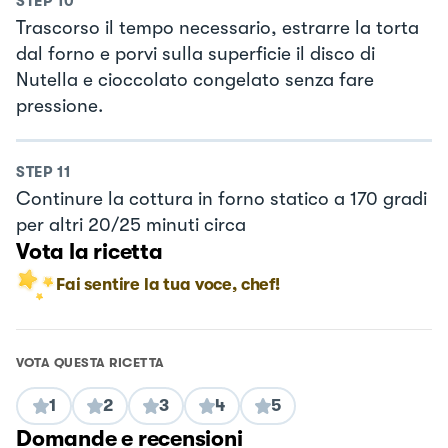
STEP
10
Trascorso il tempo necessario, estrarre la torta
dal forno e porvi sulla superficie il disco di
Nutella e cioccolato congelato senza fare
pressione.
STEP
11
Continure la cottura in forno statico a 170 gradi
per altri 20/25 minuti circa
Vota la ricetta
Fai sentire la tua voce, chef!
VOTA QUESTA RICETTA
1
2
3
4
5
Domande e recensioni