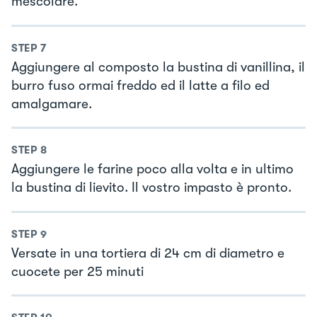
mescolare.
STEP
7
Aggiungere al composto la bustina di vanillina, il
burro fuso ormai freddo ed il latte a filo ed
amalgamare.
STEP
8
Aggiungere le farine poco alla volta e in ultimo
la bustina di lievito. Il vostro impasto è pronto.
STEP
9
Versate in una tortiera di 24 cm di diametro e
cuocete per 25 minuti