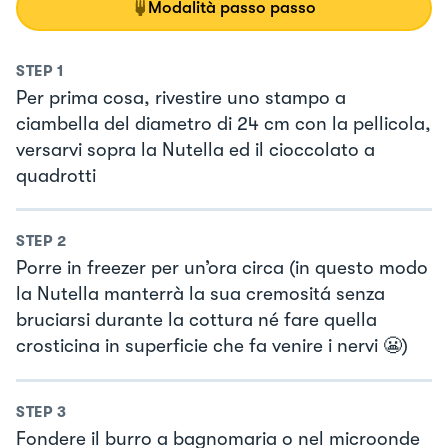
Modalità passo passo
STEP
1
Per prima cosa, rivestire uno stampo a
ciambella del diametro di 24 cm con la pellicola,
versarvi sopra la Nutella ed il cioccolato a
quadrotti
STEP
2
Porre in freezer per un’ora circa (in questo modo
la Nutella manterrà la sua cremositá senza
bruciarsi durante la cottura né fare quella
crosticina in superficie che fa venire i nervi 😬)
STEP
3
Fondere il burro a bagnomaria o nel microonde