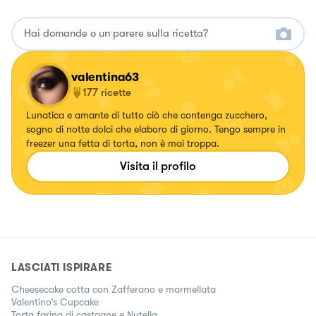
valentina63
177
ricette
Lunatica e amante di tutto ciò che contenga zucchero,
sogno di notte dolci che elaboro di giorno. Tengo sempre in
freezer una fetta di torta, non è mai troppa.
Visita il profilo
LASCIATI ISPIRARE
Cheesecake cotta con Zafferano e marmellata
Valentino’s Cupcake
Torta farina di castagne e Nutella