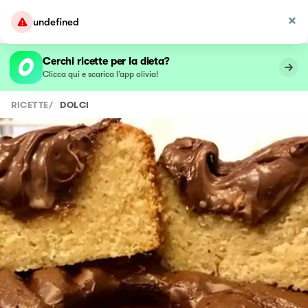
undefined
Cerchi ricette per la dieta?
Clicca qui e scarica l’app olivia!
RICETTE
/
DOLCI