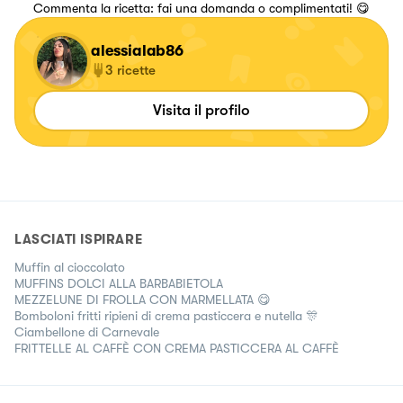
Commenta la ricetta: fai una domanda o complimentati! 😋
alessialab86
3
ricette
Visita il profilo
LASCIATI ISPIRARE
Muffin al cioccolato
MUFFINS DOLCI ALLA BARBABIETOLA
MEZZELUNE DI FROLLA CON MARMELLATA 😋
Bomboloni fritti ripieni di crema pasticcera e nutella 🎊
Ciambellone di Carnevale
FRITTELLE AL CAFFÈ CON CREMA PASTICCERA AL CAFFÈ