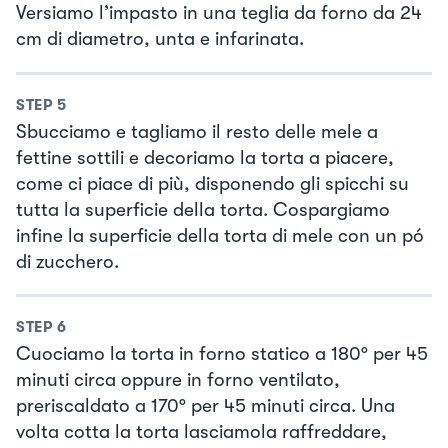
Versiamo l’impasto in una teglia da forno da 24
cm di diametro, unta e infarinata.
STEP
5
Sbucciamo e tagliamo il resto delle mele a
fettine sottili e decoriamo la torta a piacere,
come ci piace di più, disponendo gli spicchi su
tutta la superficie della torta. Cospargiamo
infine la superficie della torta di mele con un pó
di zucchero.
STEP
6
Cuociamo la torta in forno statico a 180° per 45
minuti circa oppure in forno ventilato,
preriscaldato a 170° per 45 minuti circa. Una
volta cotta la torta lasciamola raffreddare,