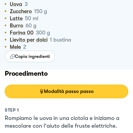
Uova
3
Zucchero
150
g
Latte
50
ml
Burro
60
g
Farina 00
300
g
Lievito per dolci
1
bustina
Mele
2
Copia ingredienti
Procedimento
Modalità passo passo
STEP
1
Rompiamo le uova in una ciotola e iniziamo a
mescolare con l'aiuto delle fruste elettriche.