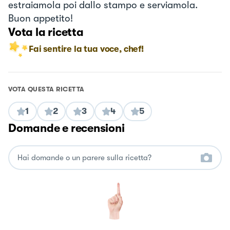
estraiamola poi dallo stampo e serviamola.
Buon appetito!
Vota la ricetta
Fai sentire la tua voce, chef!
VOTA QUESTA RICETTA
1
2
3
4
5
Domande e recensioni