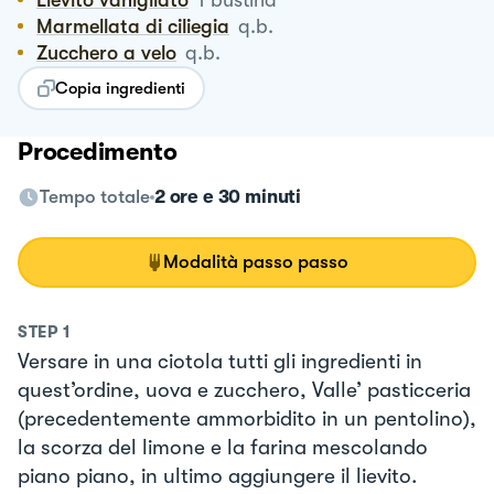
Marmellata di ciliegia
q.b.
Zucchero a velo
q.b.
Copia ingredienti
Procedimento
Tempo totale
2 ore e 30 minuti
Modalità passo passo
STEP
1
Versare in una ciotola tutti gli ingredienti in
quest’ordine, uova e zucchero, Valle’ pasticceria
(precedentemente ammorbidito in un pentolino),
la scorza del limone e la farina mescolando
piano piano, in ultimo aggiungere il lievito.