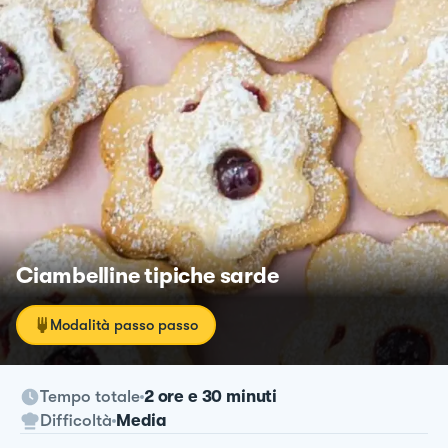
Ciambelline tipiche sarde
Modalità passo passo
Tempo totale
2 ore e 30 minuti
Difficoltà
Media