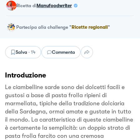
ricetta
di
Manufoodwriter
Partecipa alla challenge
"
Ricette regionali
"
Salva
·
14
Commenta
Introduzione
Le ciambelline sarde sono dei dolcetti facili e
gustosi a base di pasta frolla ripieni di
marmellata, tipiche della tradizione dolciaria
della Sardegna, ormai amate e gustate in tutto
il mondo. La caratteristica di queste ciambelline
è certamente la semplicità: un doppio strato di
pasta frolla farcito con una cremosa