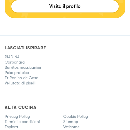
Visita il profilo
LASCIATI ISPIRARE
PIADINA
Carbonara
Burritos messicani🌯
Poke proteico
Er Panino de Casa
Vellutata di piselli
AL.TA CUCINA
Privacy Policy
Cookie Policy
Termini e condizioni
Sitemap
Esplora
Welcome