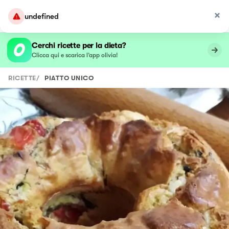
undefined
Cerchi ricette per la dieta?
Clicca qui e scarica l’app olivia!
RICETTE
/
PIATTO UNICO