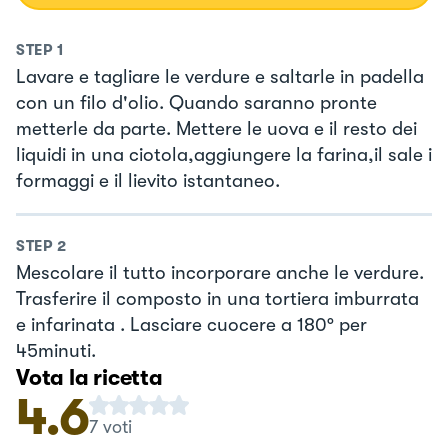
STEP
1
Lavare e tagliare le verdure e saltarle in padella
con un filo d'olio. Quando saranno pronte
metterle da parte. Mettere le uova e il resto dei
liquidi in una ciotola,aggiungere la farina,il sale i
formaggi e il lievito istantaneo.
STEP
2
Mescolare il tutto incorporare anche le verdure.
Trasferire il composto in una tortiera imburrata
e infarinata . Lasciare cuocere a 180° per
45minuti.
Vota la ricetta
4.6
7
voti