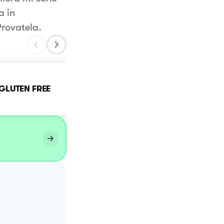
a in
Provatela.
GLUTEN FREE
Ó SOLE MIO (GLUTEN FRE