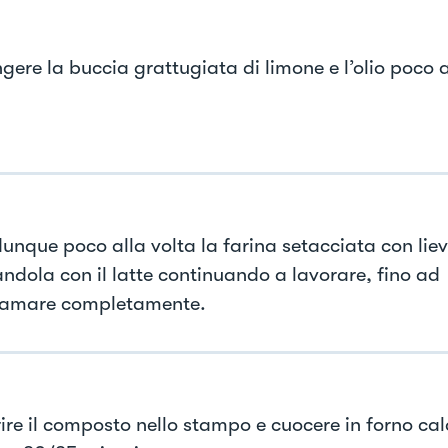
gere la buccia grattugiata di limone e l’olio poco a
dunque poco alla volta la farina setacciata con liev
andola con il latte continuando a lavorare, fino ad
amare completamente.
rire il composto nello stampo e cuocere in forno ca