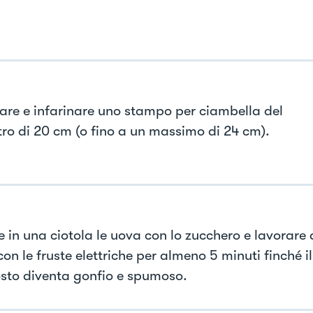
are e infarinare uno stampo per ciambella del
ro di 20 cm (o fino a un massimo di 24 cm).
e in una ciotola le uova con lo zucchero e lavorare 
on le fruste elettriche per almeno 5 minuti finché il
to diventa gonfio e spumoso.