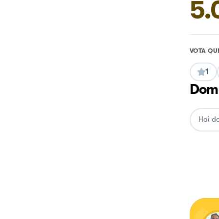
5.
VOTA QU
1
Doma