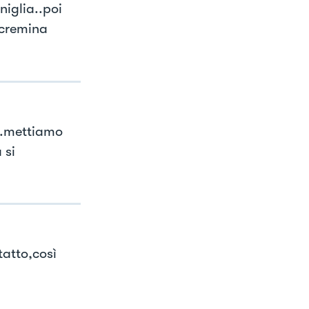
niglia..poi
 cremina
..mettiamo
 si
tatto,così