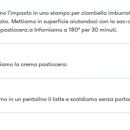
mo l'impasto in uno stampo per ciambella imburra
nato. Mettiamo in superficie aiutandoci con la sac-
pasticcera.a Inforniamo a 180° per 30 minuti.
iamo la crema pasticcera:
mo in un pentolino il latte e scaldiamo senza portar