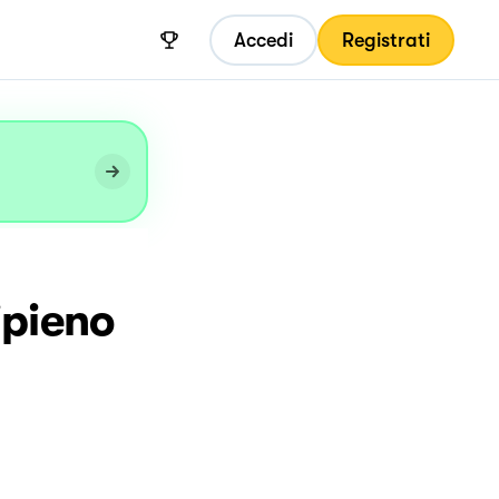
Accedi
Registrati
ipieno