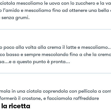
 ciotola mescoliamo le uova con lo zucchero e la va
 l'amido e mescoliamo fino ad ottenere una bella
e senza grumi.
 poco alla volta alla crema il latte e mescoliamo.
oco basso e sempre mescolando fino a che la crema
a...e a questo punto è pronta...
mola in una ciotola coprendola con pellicola a con
 formerà il crostone, e facciamola raffreddare
 la ricetta