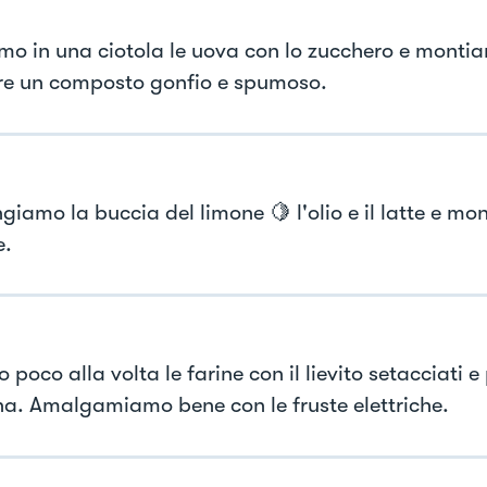
mo in una ciotola le uova con lo zucchero e monti
re un composto gonfio e spumoso.
giamo la buccia del limone 🍋 l'olio e il latte e m
e.
poco alla volta le farine con il lievito setacciati e 
ina. Amalgamiamo bene con le fruste elettriche.