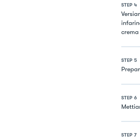
STEP
4
Versia
infari
crema 
STEP
5
Prepar
STEP
6
Mettia
STEP
7