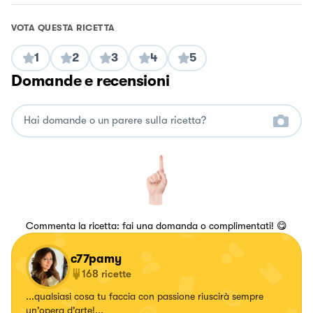
VOTA QUESTA RICETTA
1
2
3
4
5
Domande e recensioni
Commenta la ricetta: fai una domanda o complimentati! 😋
c77pamy
168
ricette
...qualsiasi cosa tu faccia con passione riuscirà sempre
un'opera d'arte!...