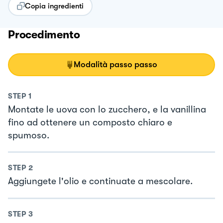
Copia ingredienti
Procedimento
Modalità passo passo
STEP
1
Montate le uova con lo zucchero, e la vanillina
fino ad ottenere un composto chiaro e
spumoso.
STEP
2
Aggiungete l'olio e continuate a mescolare.
STEP
3