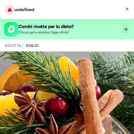
undefined
Cerchi ricette per la dieta?
Clicca qui e scarica l’app olivia!
RICETTE
/
DOLCI