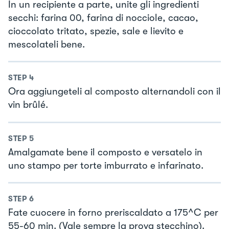
In un recipiente a parte, unite gli ingredienti
secchi: farina 00, farina di nocciole, cacao,
cioccolato tritato, spezie, sale e lievito e
mescolateli bene.
STEP
4
Ora aggiungeteli al composto alternandoli con il
vin brûlé.
STEP
5
Amalgamate bene il composto e versatelo in
uno stampo per torte imburrato e infarinato.
STEP
6
Fate cuocere in forno preriscaldato a 175^C per
55-60 min. (Vale sempre la prova stecchino).