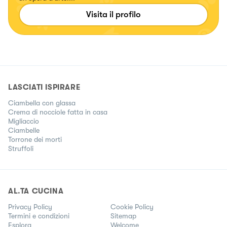
Visita il profilo
LASCIATI ISPIRARE
Ciambella con glassa
Crema di nocciole fatta in casa
Migliaccio
Ciambelle
Torrone dei morti
Struffoli
AL.TA CUCINA
Privacy Policy
Cookie Policy
Termini e condizioni
Sitemap
Esplora
Welcome