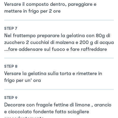
Versare il composto dentro, pareggiare e
mettere in frigo per 2 ore
STEP
7
Nel frattempo preparare la gelatina con 80g di
zucchero 2 cucchiai di maizena e 200 g di acqua
...fare addensare sul fuoco e fare raffreddare
STEP
8
Versare la gelatina sulla torta e rimettere in
frigo per un' ora
STEP
9
Decorare con fragole fettine di limone , arancio
e cioccolato fondente fatto sciogliere