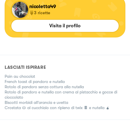
nicoletta49
3
ricette
Visita il profilo
LASCIATI ISPIRARE
Pain au chocolat
French toast di pandoro e nutella
Rotolo di pandoro senza cottura alla nutella
Rotolo di pandoro e nutella con crema al pistacchio e gocce di
cioccolato
Biscotti morbidi all'arancia e uvetta
Crostata 🥧 al cucchiaio con ripieno di twix 🍫 e nutella 🧉