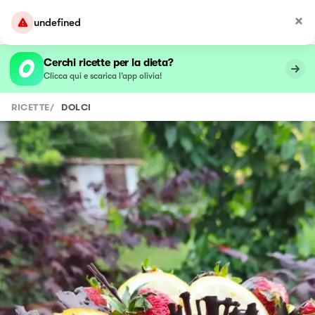
undefined
Cerchi ricette per la dieta?
Clicca qui e scarica l’app olivia!
RICETTE
/
DOLCI