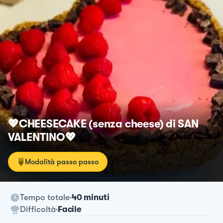
💖CHEESECAKE (senza cheese) di SAN
VALENTINO💖
Modalità passo passo
Tempo totale
40 minuti
Difficoltà
Facile