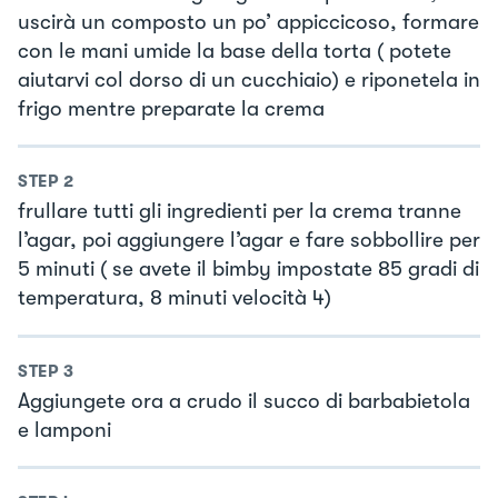
uscirà un composto un po’ appiccicoso, formare
con le mani umide la base della torta ( potete
aiutarvi col dorso di un cucchiaio) e riponetela in
frigo mentre preparate la crema
STEP
2
frullare tutti gli ingredienti per la crema tranne
l’agar, poi aggiungere l’agar e fare sobbollire per
5 minuti ( se avete il bimby impostate 85 gradi di
temperatura, 8 minuti velocità 4)
STEP
3
Aggiungete ora a crudo il succo di barbabietola
e lamponi