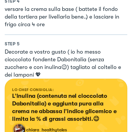
STEP
4
versare la crema sulla base ( battete il fondo
della tortiera per livellarla bene..) e lasciare in
frigo circa 4 ore
STEP
5
Decorate a vostro gusto ( io ho messo
cioccolato fondente Dabonitalia (senza
zucchero e con inulina😉) tagliato al coltello e
dei lamponi 💖
LO CHEF CONSIGLIA:
L’inulina (contenuta nel cioccolato 
Dabonitalia) e aggiunta pura alla 
crema ne abbassa l’indice glicemico e 
limita la % di grassi assorbiti.😉
chiara_healthytales