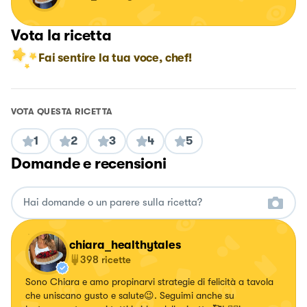
Vota la ricetta
Fai sentire la tua voce, chef!
VOTA QUESTA RICETTA
1
2
3
4
5
Domande e recensioni
chiara_healthytales
398
ricette
Sono Chiara e amo propinarvi strategie di felicità a tavola
che uniscano gusto e salute😉. Seguimi anche su