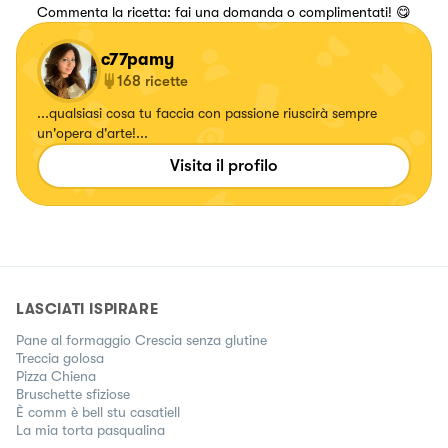
Commenta la ricetta: fai una domanda o complimentati! 😋
c77pamy
168
ricette
...qualsiasi cosa tu faccia con passione riuscirà sempre
un'opera d'arte!...
Visita il profilo
LASCIATI ISPIRARE
Pane al formaggio Crescia senza glutine
Treccia golosa
Pizza Chiena
Bruschette sfiziose
È comm è bell stu casatiell
La mia torta pasqualina