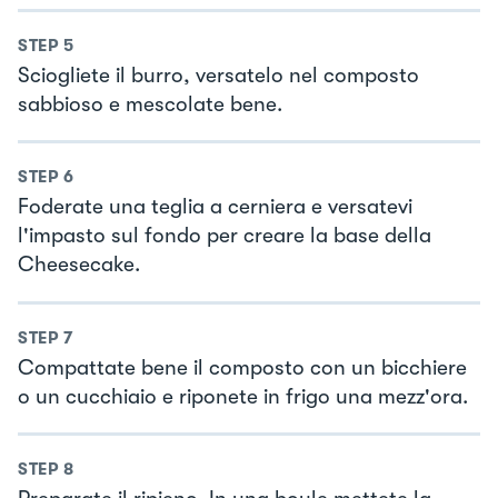
STEP
5
Sciogliete il burro, versatelo nel composto
sabbioso e mescolate bene.
STEP
6
Foderate una teglia a cerniera e versatevi
l'impasto sul fondo per creare la base della
Cheesecake.
STEP
7
Compattate bene il composto con un bicchiere
o un cucchiaio e riponete in frigo una mezz'ora.
STEP
8