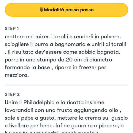
Modalità passo passo
STEP
1
mettere nel mixer i taralli e renderli in polvere.
sciogliere il burro a bagnomaria e unirli ai taralli
, il risultato dev'essere come sabbia bagnata.
porre in uno stampo da 20 cm di diametro
formando la base , riporre in freezer per
mezz'ora.
STEP
2
Unire il Philadelphia e la ricotta insieme
lavorandoli con una frusta aggiungendo olio ,
sale e pepe a gusto. mettere la crema sul guscio
e livellare per bene. Infine guarnire a piacere,io