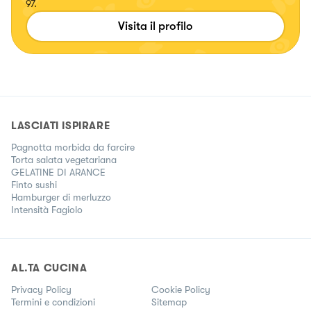
97.
Visita il profilo
LASCIATI ISPIRARE
Pagnotta morbida da farcire
Torta salata vegetariana
GELATINE DI ARANCE
Finto sushi
Hamburger di merluzzo
Intensità Fagiolo
AL.TA CUCINA
Privacy Policy
Cookie Policy
Termini e condizioni
Sitemap