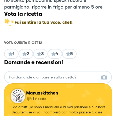
ho scelto pomodorini, speck rucola e
parmigiano. riporre in frigo per almeno 5 ore
Vota la ricetta
Fai sentire la tua voce, chef!
VOTA QUESTA RICETTA
1
2
3
4
5
Domande e recensioni
Manuxskitchen
41
ricette
Ciao a tutti ,io sono Emanuela e la mia passione è cucinare
. Seguitemi se vi va , ricambierò con molto piacere Classe