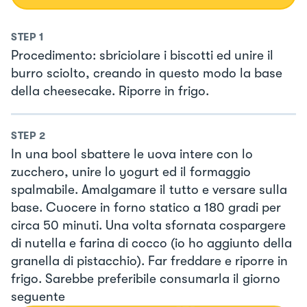
STEP
1
Procedimento: sbriciolare i biscotti ed unire il
burro sciolto, creando in questo modo la base
della cheesecake. Riporre in frigo.
STEP
2
In una bool sbattere le uova intere con lo
zucchero, unire lo yogurt ed il formaggio
spalmabile. Amalgamare il tutto e versare sulla
base. Cuocere in forno statico a 180 gradi per
circa 50 minuti. Una volta sfornata cospargere
di nutella e farina di cocco (io ho aggiunto della
granella di pistacchio). Far freddare e riporre in
frigo. Sarebbe preferibile consumarla il giorno
seguente