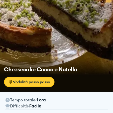
Cheesecake Cocco e Nutella
Modalità passo passo
Tempo totale
1 ora
Difficoltà
Facile