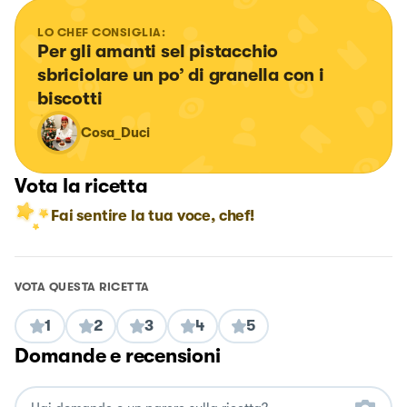
LO CHEF CONSIGLIA:
Per gli amanti sel pistacchio 
sbriciolare un po’ di granella con i 
biscotti
Cosa_Duci
Vota la ricetta
Fai sentire la tua voce, chef!
VOTA QUESTA RICETTA
1
2
3
4
5
Domande e recensioni