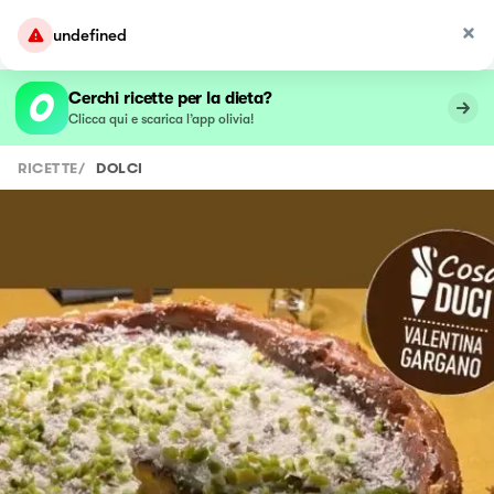
undefined
Cerchi ricette per la dieta?
Clicca qui e scarica l’app olivia!
RICETTE
/
DOLCI