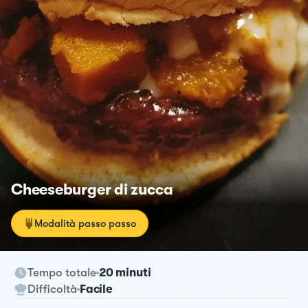
Cheeseburger di zucca
Modalità passo passo
Tempo totale
20 minuti
Difficoltà
Facile