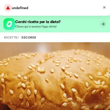
undefined
Cerchi ricette per la dieta?
Clicca qui e scarica l’app olivia!
RICETTE
/
SECONDI