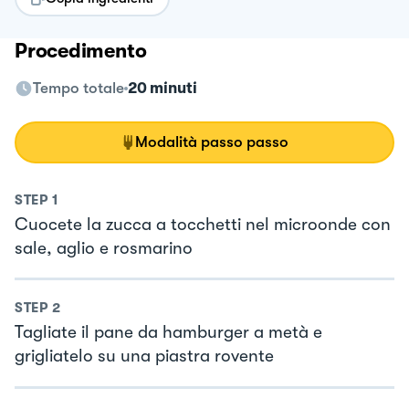
Procedimento
Tempo totale
20 minuti
Modalità passo passo
STEP
1
Cuocete la zucca a tocchetti nel microonde con
sale, aglio e rosmarino
STEP
2
Tagliate il pane da hamburger a metà e
grigliatelo su una piastra rovente