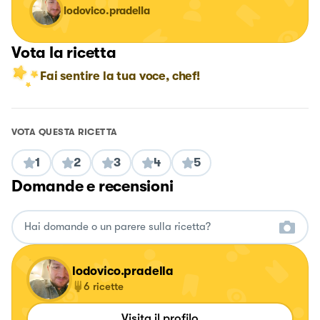
lodovico.pradella
Vota la ricetta
Fai sentire la tua voce, chef!
VOTA QUESTA RICETTA
1
2
3
4
5
Domande e recensioni
lodovico.pradella
6
ricette
Visita il profilo