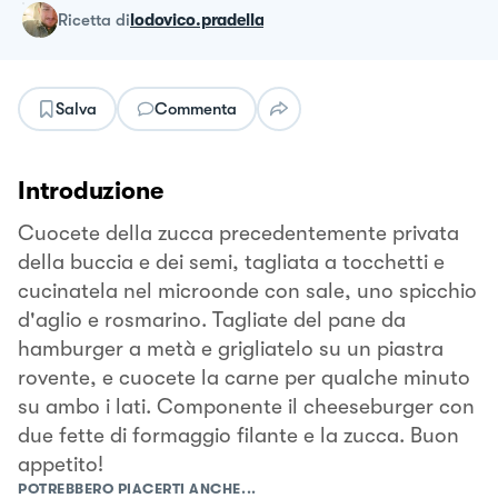
ricetta
di
lodovico.pradella
Salva
Commenta
Introduzione
Cuocete della zucca precedentemente privata
della buccia e dei semi, tagliata a tocchetti e
cucinatela nel microonde con sale, uno spicchio
d'aglio e rosmarino. Tagliate del pane da
hamburger a metà e grigliatelo su un piastra
rovente, e cuocete la carne per qualche minuto
su ambo i lati. Componente il cheeseburger con
due fette di formaggio filante e la zucca. Buon
appetito!
POTREBBERO PIACERTI ANCHE...