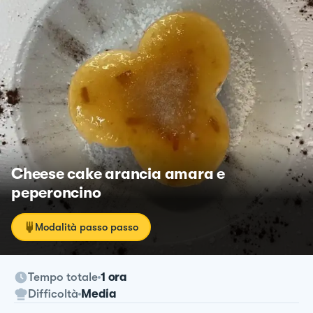
Cheese cake arancia amara e
peperoncino
Modalità passo passo
Tempo totale
1 ora
Difficoltà
Media