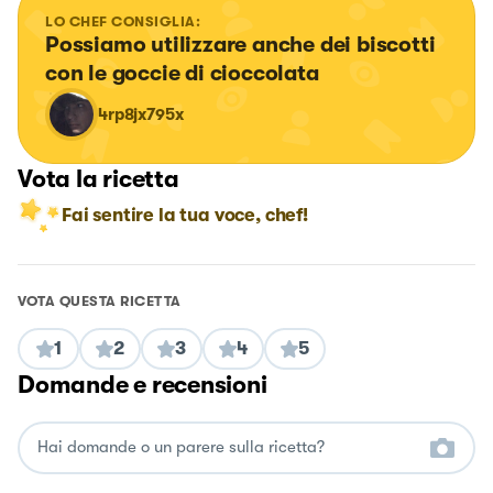
LO CHEF CONSIGLIA:
Possiamo utilizzare anche dei biscotti 
con le goccie di cioccolata
4rp8jx795x
Vota la ricetta
Fai sentire la tua voce, chef!
VOTA QUESTA RICETTA
1
2
3
4
5
Domande e recensioni