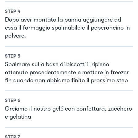
STEP
4
Dopo aver montato la panna aggiungere ad
essa il formaggio spalmabile e il peperoncino in
polvere.
STEP
5
Spalmare sulla base di biscotti il ripieno
ottenuto precedentemente e mettere in freezer
fin quando non abbiamo finito il prossimo step
STEP
6
Creiamo il nostro gelé con confettura, zucchero
e gelatina
STEP
7