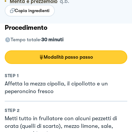
Menta e prezzemolo
q.b.
Copia ingredienti
Procedimento
Tempo totale
30 minuti
Modalità passo passo
STEP
1
Affetta la mezza cipolla, il cipollotto e un
peperoncino fresco
STEP
2
Metti tutto in frullatore con alcuni pezzetti di
orata (quelli di scarto), mezzo limone, sale,