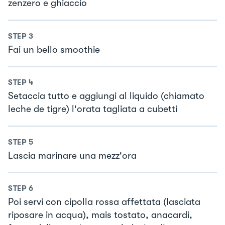
zenzero e ghiaccio
STEP
3
Fai un bello smoothie
STEP
4
Setaccia tutto e aggiungi al liquido (chiamato
leche de tigre) l'orata tagliata a cubetti
STEP
5
Lascia marinare una mezz'ora
STEP
6
Poi servi con cipolla rossa affettata (lasciata
riposare in acqua), mais tostato, anacardi,