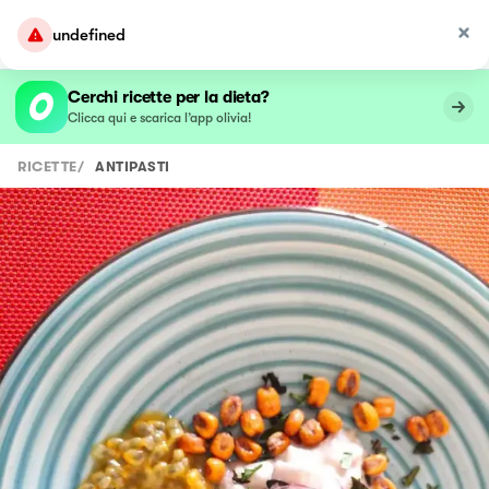
undefined
Cerchi ricette per la dieta?
Clicca qui e scarica l’app olivia!
RICETTE
/
ANTIPASTI