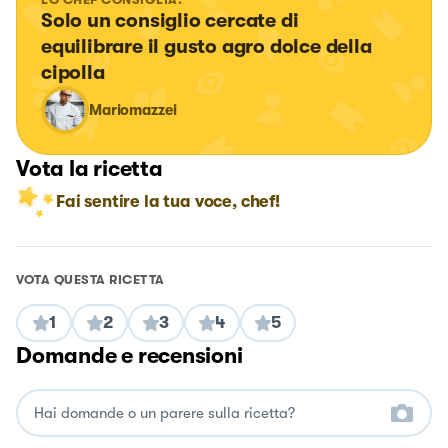
Solo un consiglio cercate di 
equilibrare il gusto agro dolce della 
cipolla
Mariomazzei
Vota la ricetta
Fai sentire la tua voce, chef!
VOTA QUESTA RICETTA
1
2
3
4
5
Domande e recensioni