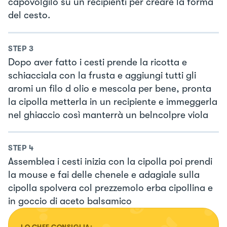
capovolgilo su un recipienti per creare la forma
del cesto.
STEP
3
Dopo aver fatto i cesti prende la ricotta e
schiacciala con la frusta e aggiungi tutti gli
aromi un filo d olio e mescola per bene, pronta
la cipolla metterla in un recipiente e immeggerla
nel ghiaccio così manterrà un belncolpre viola
STEP
4
Assemblea i cesti inizia con la cipolla poi prendi
la mouse e fai delle chenele e adagiale sulla
cipolla spolvera col prezzemolo erba cipollina e
in goccio di aceto balsamico
LO CHEF CONSIGLIA: