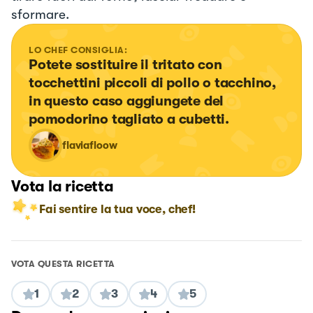
sformare.
LO CHEF CONSIGLIA:
Potete sostituire il tritato con 
tocchettini piccoli di pollo o tacchino, 
in questo caso aggiungete del 
pomodorino tagliato a cubetti.
flaviafloow
Vota la ricetta
Fai sentire la tua voce, chef!
VOTA QUESTA RICETTA
1
2
3
4
5