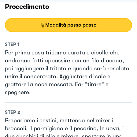
Procedimento
Modalità passo passo
STEP
1
Per prima cosa tritiamo carota e cipolla che
andranno fatti appassire con un filo d'acqua,
poi aggiungere il tritato e quando sarà rosolato
unire il concentrato. Aggiustare di sale e
grattare la noce moscata. Far "tirare" e
spegnere.
STEP
2
Prepariamo i cestini, mettendo nel mixer i
broccoli, il parmigiano e il pecorino, le uova, i
due cucchiai di olio e mixare, spostare in una