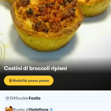
Cestini di broccoli ripieni
Modalità passo passo
Difficoltà
Facile
ricetta
di
flaviafloow